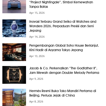
“Project Nightingale”, Simbol Kemewahan
Tanpa Batas
Apr 15, 2026
Inovasi Terbaru Grand Seiko di Watches and
Wonders 2026, Perpaduan Presisi dan Seni
Jepang
Apr 14, 2026
Pengembangan Global Soho House Berlanjut,
Kini Hadir di Aoyama Tokyo Jepang
Apr 13, 2026
Jacob & Co. Perkenalkan “The Godfather II”,
Jam Mewah dengan Double Melody Pertama
Apr 9, 2026
Hermès Resmi Buka Toko Mandiri Pertama di
Beijing, Perluas Jejak di China
Apr 8, 2026