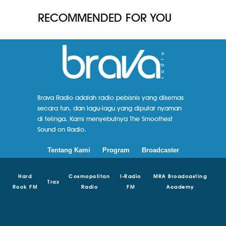
RECOMMENDED FOR YOU
Brava Radio adalah radio pebisnis yang dikemas
secara fun, dan lagu-lagu yang diputar nyaman
di telinga. Kami menyebutnya The Smoothest
Sound on Radio.
Tentang Kami
Program
Broadcaster
Hard
Cosmopolitan
I-Radio
MRA Broadcasting
Trax
Rock FM
Radio
FM
Academy