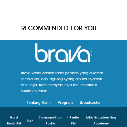
RECOMMENDED FOR YOU
Brava Radio adalah radio pebisnis yang dikemas
secara fun, dan lagu-lagu yang diputar nyaman
di telinga. Kami menyebutnya The Smoothest
Sound on Radio.
Tentang Kami
Program
Broadcaster
Hard
Cosmopolitan
I-Radio
MRA Broadcasting
Trax
Rock FM
Radio
FM
Academy