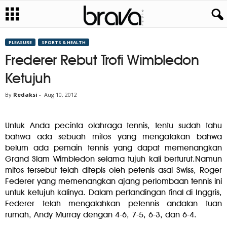
PLEASURE
SPORTS & HEALTH
Frederer Rebut Trofi Wimbledon
Ketujuh
By
Redaksi
-
Aug 10, 2012
Untuk Anda pecinta olahraga tennis, tentu sudah tahu
bahwa ada sebuah mitos yang mengatakan bahwa
belum ada pemain tennis yang dapat memenangkan
Grand Slam Wimbledon selama tujuh kali berturut.Namun
mitos tersebut telah ditepis oleh petenis asal Swiss, Roger
Federer yang memenangkan ajang perlombaan tennis ini
untuk ketujuh kalinya. Dalam pertandingan final di Inggris,
Federer telah mengalahkan petennis andalan tuan
rumah, Andy Murray dengan 4-6, 7-5, 6-3, dan 6-4.