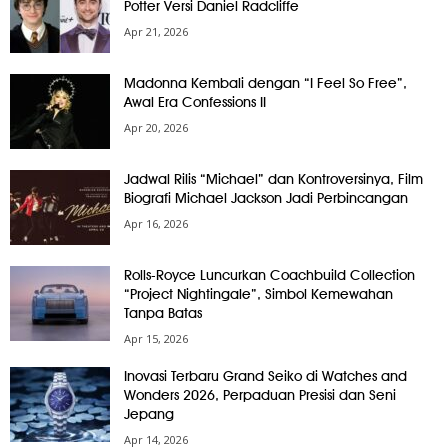
Potter Versi Daniel Radcliffe
Apr 21, 2026
Madonna Kembali dengan “I Feel So Free”,
Awal Era Confessions II
Apr 20, 2026
Jadwal Rilis “Michael” dan Kontroversinya, Film
Biografi Michael Jackson Jadi Perbincangan
Apr 16, 2026
Rolls-Royce Luncurkan Coachbuild Collection
“Project Nightingale”, Simbol Kemewahan
Tanpa Batas
Apr 15, 2026
Inovasi Terbaru Grand Seiko di Watches and
Wonders 2026, Perpaduan Presisi dan Seni
Jepang
Apr 14, 2026