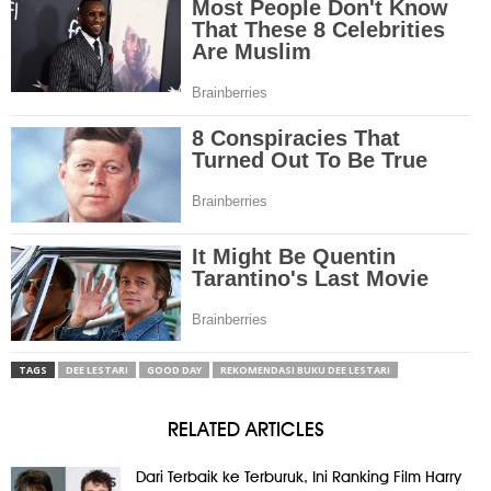
TAGS
DEE LESTARI
GOOD DAY
REKOMENDASI BUKU DEE LESTARI
RELATED ARTICLES
Dari Terbaik ke Terburuk, Ini Ranking Film Harry