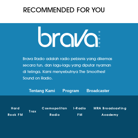
RECOMMENDED FOR YOU
Brava Radio adalah radio pebisnis yang dikemas
secara fun, dan lagu-lagu yang diputar nyaman
di telinga. Kami menyebutnya The Smoothest
Sound on Radio.
Tentang Kami
Program
Broadcaster
Hard
Cosmopolitan
I-Radio
MRA Broadcasting
Trax
Rock FM
Radio
FM
Academy