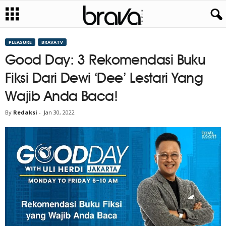
PLEASURE
BRAVATV
Good Day: 3 Rekomendasi Buku
Fiksi Dari Dewi ‘Dee’ Lestari Yang
Wajib Anda Baca!
By
Redaksi
-
Jan 30, 2022