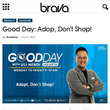
BRAVATV
PLEASURE
Good Day: Adop, Don’t Shop!
By
Redaksi
-
Oct 9, 2021