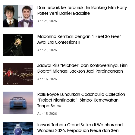
Dari Terbaik ke Terburuk, Ini Ranking Film Harry
Potter Versi Daniel Radcliffe
Apr 21, 2026
Madonna Kembali dengan “I Feel So Free”,
Awal Era Confessions II
Apr 20, 2026
Jadwal Rilis “Michael” dan Kontroversinya, Film
Biografi Michael Jackson Jadi Perbincangan
Apr 16, 2026
Rolls-Royce Luncurkan Coachbuild Collection
“Project Nightingale”, Simbol Kemewahan
Tanpa Batas
Apr 15, 2026
Inovasi Terbaru Grand Seiko di Watches and
Wonders 2026, Perpaduan Presisi dan Seni