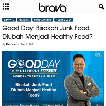
BRAVATV
PLEASURE
FOOD & DRINKS
TECHNOLOGY
Good Day: Bisakah Junk Food
Diubah Menjadi Healthy Food?
By
Redaksi
-
Aug 8, 2021