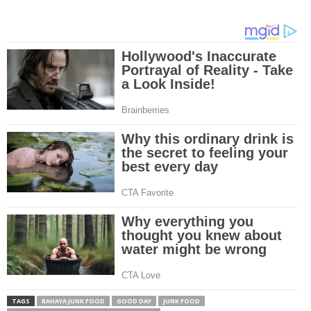
TAGS
BAHAYA JUNK FOOD
GOOD DAY
JUNK FOOD