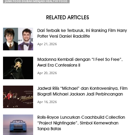
JUNK FOOD DIUBAH MENJADI HEALTHY FOOD
RELATED ARTICLES
Dari Terbaik ke Terburuk, Ini Ranking Film Harry
Potter Versi Daniel Radcliffe
Apr 21, 2026
Madonna Kembali dengan “I Feel So Free”,
Awal Era Confessions II
Apr 20, 2026
Jadwal Rilis “Michael” dan Kontroversinya, Film
Biografi Michael Jackson Jadi Perbincangan
Apr 16, 2026
Rolls-Royce Luncurkan Coachbuild Collection
“Project Nightingale”, Simbol Kemewahan
Tanpa Batas