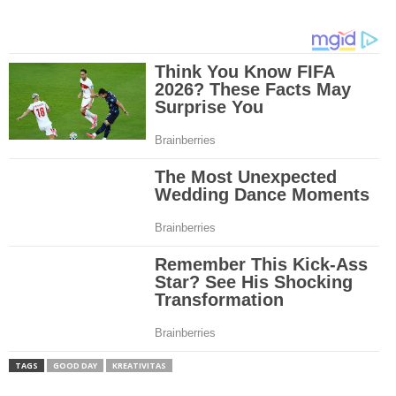
TAGS
GOOD DAY
KREATIVITAS