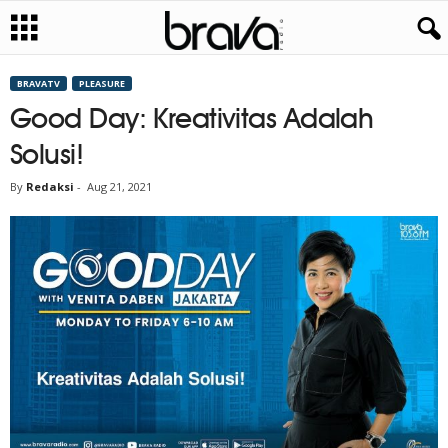
BRAVATV
PLEASURE
Good Day: Kreativitas Adalah
Solusi!
By
Redaksi
-
Aug 21, 2021