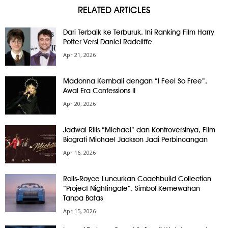
RELATED ARTICLES
Dari Terbaik ke Terburuk, Ini Ranking Film Harry
Potter Versi Daniel Radcliffe
Apr 21, 2026
Madonna Kembali dengan “I Feel So Free”,
Awal Era Confessions II
Apr 20, 2026
Jadwal Rilis “Michael” dan Kontroversinya, Film
Biografi Michael Jackson Jadi Perbincangan
Apr 16, 2026
Rolls-Royce Luncurkan Coachbuild Collection
“Project Nightingale”, Simbol Kemewahan
Tanpa Batas
Apr 15, 2026