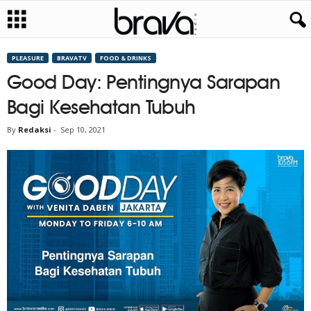
PLEASURE
BRAVATV
FOOD & DRINKS
Good Day: Pentingnya Sarapan
Bagi Kesehatan Tubuh
By
Redaksi
-
Sep 10, 2021