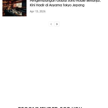
Pengembangan Global Soho House Berlanjut,
Kini Hadir di Aoyama Tokyo Jepang
Apr 13, 2026