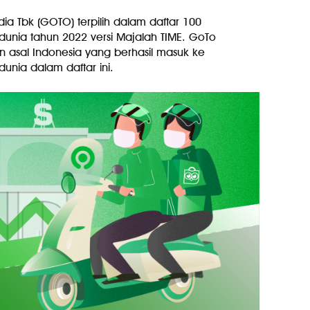
a Tbk (GOTO) terpilih dalam daftar 100
unia tahun 2022 versi Majalah TIME. GoTo
 asal Indonesia yang berhasil masuk ke
unia dalam daftar ini.