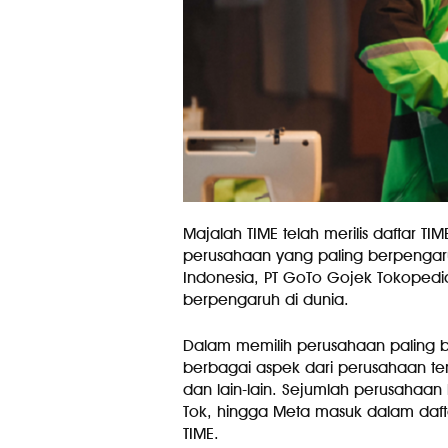
Majalah TIME telah merilis daftar TI
perusahaan yang paling berpengaruh
Indonesia, PT GoTo Gojek Tokopedia
berpengaruh di dunia.
Dalam memilih perusahaan paling be
berbagai aspek dari perusahaan ter
dan lain-lain. Sejumlah perusahaan be
Tok, hingga Meta masuk dalam daf
TIME.