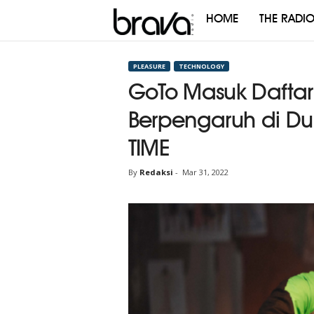
HOME
THE RADI
Brava
Radio
PLEASURE
TECHNOLOGY
GoTo Masuk Daftar
Berpengaruh di Du
TIME
By
Redaksi
-
Mar 31, 2022