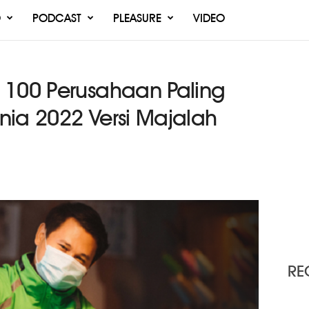
O
PODCAST
PLEASURE
VIDEO
 100 Perusahaan Paling
nia 2022 Versi Majalah
RE