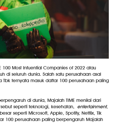
ME 100 Most Infuential Companies of 2022 atau
 di seluruh dunia. Salah satu perusahaan asal
 Tbk ternyata masuk daftar 100 perusahaan paling
rpengaruh di dunia, Majalah TIME menilai dari
sebut seperti teknologi, kesehatan,
entertainment
,
sar seperti Microsoft, Apple, Spotify, Netflix, Tik
tar 100 perusahaan paling berpengaruh Majalah