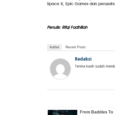
Space X, Epic Games dan perusaha
Penulis: Rifqi Fadhillah
Author
Recent Posts
Redaksi
Terima kasih sudah membac