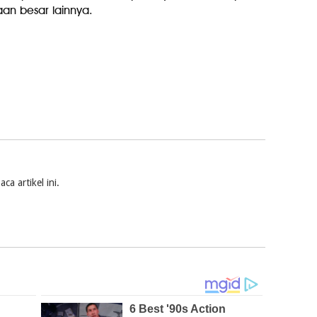
an besar lainnya.
a artikel ini.