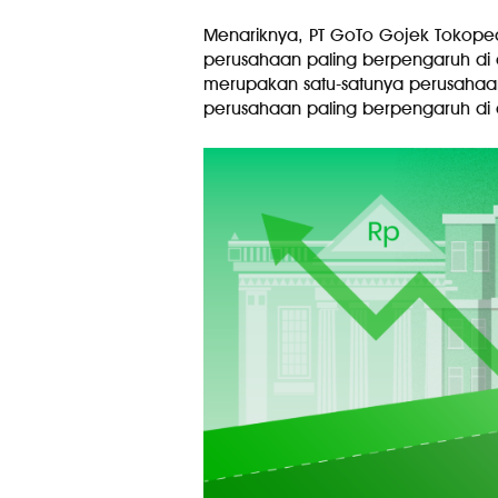
Menariknya, PT GoTo Gojek Tokopedi
perusahaan paling berpengaruh di d
merupakan satu-satunya perusahaan
perusahaan paling berpengaruh di d