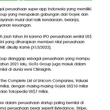
ai perusahaan super-app Indonesia yang memiliki
Group yang merupakan gabungan dari Gojek dan
yanan mulai dari naik kendaraan, belanja,
ayanan keuangan.
jauh tahun ini karena IPO perusahaan senilai US$
l ini yang diharapkan memberi nilai perusahaan
IME dikutip Kamis (31/3/2022).
Group dianggap sebagai perusahaan yang mampu
 tahun 2021 lalu, GoTo Group juga masuk dalam
lai di dunia versi CBInsights.
 The Complete List of Unicorn Companies, Valuasi
iliar, dengan masing-masing Gojek US$10 miliar
) dan Tokopedia US$7 miliar.
 dalam perusahaan startup paling bernilai di
a perusahaan besar seperti Bytedance, Stripe,