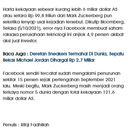
Harta kekayaan sebesar kurang lebih 6 miliar dollar AS
atau setara Rp 99,8 triliun dari Mark Zuckerberg pun
seketika lenyap usai kejadian tersebut. Dikutip Bloomberg,
Selasa (5/10/2021), error-nya Facebook membuat saham
raksasa perusahaan teknologi ini anjlok 4,9 persen akibat
aksi jual investor.
Baca Juga :
Deretan Sneakers Termahal Di Dunia, Sepatu
Bekas Michael Jordan Dihargai Rp 2,7 Miliar
Facebook sendiri tercatat sudah mengalami penurunan
sekitar 15 persen sejak pertengahan September 2021
lalu. Meski begitu, Mark Zuckerberg masih menjadi orang
terkaya nomor 5 dunia dengan total kekayaan 121,6
miliar dollar AS.
Penulis : Rifqi Fadhillah