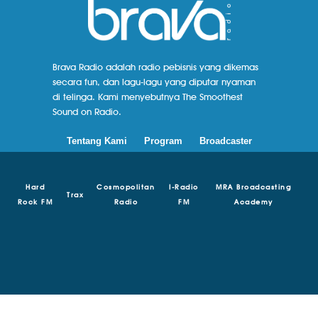
Brava Radio adalah radio pebisnis yang dikemas
secara fun, dan lagu-lagu yang diputar nyaman
di telinga. Kami menyebutnya The Smoothest
Sound on Radio.
Tentang Kami
Program
Broadcaster
Hard
Cosmopolitan
I-Radio
MRA Broadcasting
Trax
Rock FM
Radio
FM
Academy