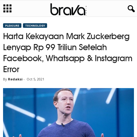
PLEASURE
TECHNOLOGY
Harta Kekayaan Mark Zuckerberg
Lenyap Rp 99 Triliun Setelah
Facebook, Whatsapp & Instagram
Error
By
Redaksi
-
Oct 5, 2021