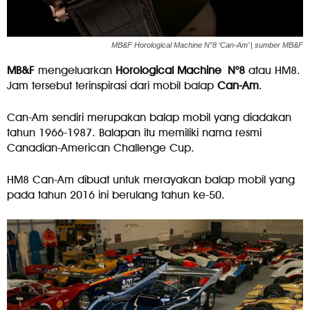
MB&F Horological Machine N°8 ‘Can-Am’ | sumber MB&F
MB&F
mengeluarkan
Horological Machine N°8
atau HM8.
Jam tersebut terinspirasi dari mobil balap
Can-Am
.
Can-Am sendiri merupakan balap mobil yang diadakan
tahun 1966-1987. Balapan itu memiliki nama resmi
Canadian-American Challenge Cup.
HM8 Can-Am dibuat untuk merayakan balap mobil yang
pada tahun 2016 ini berulang tahun ke-50.