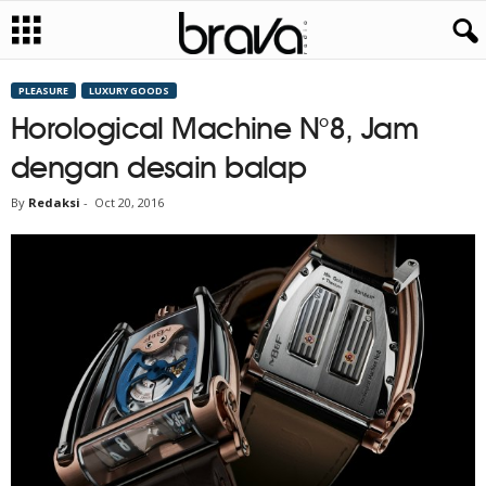
PLEASURE
LUXURY GOODS
Horological Machine N°8, Jam
dengan desain balap
By
Redaksi
-
Oct 20, 2016