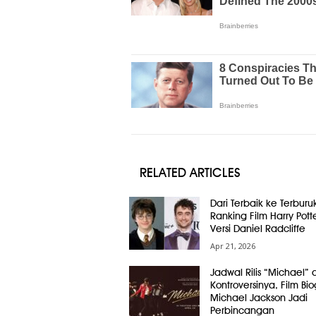
RELATED ARTICLES
Dari Terbaik ke Terburuk
Ranking Film Harry Pott
Versi Daniel Radcliffe
Apr 21, 2026
Jadwal Rilis “Michael” 
Kontroversinya, Film Bio
Michael Jackson Jadi
Perbincangan