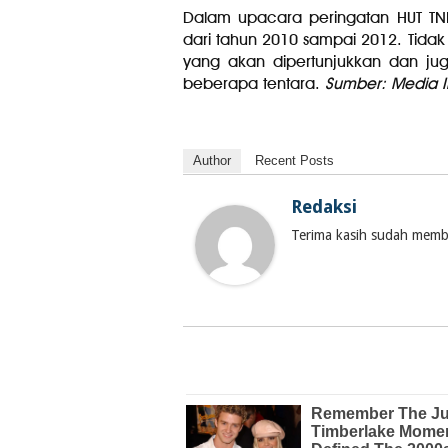
Dalam upacara peringatan HUT TNI i
dari tahun 2010 sampai 2012. Tidak
yang akan dipertunjukkan dan juga
beberapa tentara.
Sumber: Media I
Author
Recent Posts
Redaksi
Terima kasih sudah membac