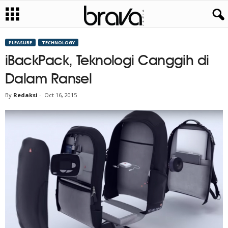
PLEASURE
TECHNOLOGY
iBackPack, Teknologi Canggih di
Dalam Ransel
By
Redaksi
-
Oct 16, 2015