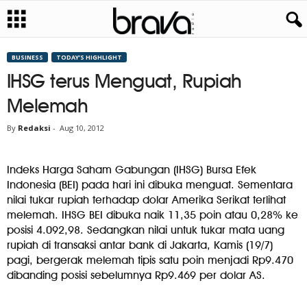
BUSINESS
TODAY’S HIGHLIGHT
IHSG terus Menguat, Rupiah
Melemah
By
Redaksi
-
Aug 10, 2012
Indeks Harga Saham Gabungan (IHSG) Bursa Efek
Indonesia (BEI) pada hari ini dibuka menguat. Sementara
nilai tukar rupiah terhadap dolar Amerika Serikat terlihat
melemah. IHSG BEI dibuka naik 11,35 poin atau 0,28% ke
posisi 4.092,98. Sedangkan nilai untuk tukar mata uang
rupiah di transaksi antar bank di Jakarta, Kamis (19/7)
pagi, bergerak melemah tipis satu poin menjadi Rp9.470
dibanding posisi sebelumnya Rp9.469 per dolar AS.