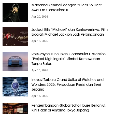
Madonna Kembali dengan “I Feel So Free”,
Awal Era Confessions II
Apr 20, 2026
Jadwal Rilis “Michael” dan Kontroversinya, Film
Biografi Michael Jackson Jadi Perbincangan
Apr 16, 2026
Rolls-Royce Luncurkan Coachbuild Collection
“Project Nightingale”, Simbol Kemewahan
Tanpa Batas
Apr 15, 2026
Inovasi Terbaru Grand Seiko di Watches and
Wonders 2026, Perpaduan Presisi dan Seni
Jepang
Apr 14, 2026
Pengembangan Global Soho House Berlanjut,
Kini Hadir di Aoyama Tokyo Jepang