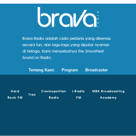
Brava Radio adalah radio pebisnis yang dikemas
secara fun, dan lagu-lagu yang diputar nyaman
di telinga. Kami menyebutnya The Smoothest
Sound on Radio.
Tentang Kami
Program
Broadcaster
Hard
Cosmopolitan
I-Radio
MRA Broadcasting
Trax
Rock FM
Radio
FM
Academy