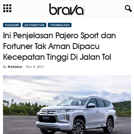
PLEASURE
AUTOMOTIVE
TECHNOLOGY
Ini Penjelasan Pajero Sport dan
Fortuner Tak Aman Dipacu
Kecepatan Tinggi Di Jalan Tol
By
Redaksi
-
Nov 8, 2021