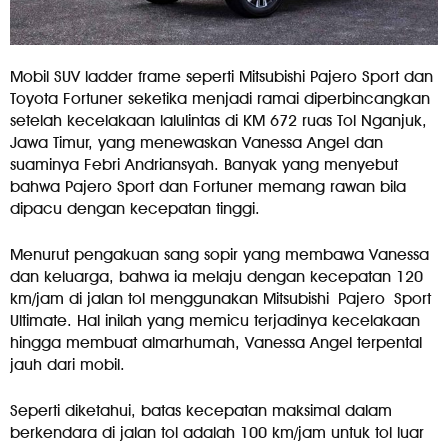
Mobil SUV ladder frame seperti Mitsubishi Pajero Sport dan
Toyota Fortuner seketika menjadi ramai diperbincangkan
setelah kecelakaan lalulintas di KM 672 ruas Tol Nganjuk,
Jawa Timur, yang menewaskan Vanessa Angel dan
suaminya Febri Andriansyah. Banyak yang menyebut
bahwa Pajero Sport dan Fortuner memang rawan bila
dipacu dengan kecepatan tinggi.
Menurut pengakuan sang sopir yang membawa Vanessa
dan keluarga, bahwa ia melaju dengan kecepatan 120
km/jam di jalan tol menggunakan Mitsubishi Pajero Sport
Ultimate. Hal inilah yang memicu terjadinya kecelakaan
hingga membuat almarhumah, Vanessa Angel terpental
jauh dari mobil.
Seperti diketahui, batas kecepatan maksimal dalam
berkendara di jalan tol adalah 100 km/jam untuk tol luar