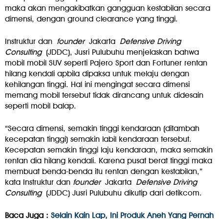
maka akan mengakibatkan gangguan kestabilan secara
dimensi, dengan ground clearance yang tinggi.
Instruktur dan
founder
Jakarta
Defensive Driving
Consulting
(JDDC), Jusri Pulubuhu menjelaskan bahwa
mobil mobil SUV seperti Pajero Sport dan Fortuner rentan
hilang kendali apbila dipaksa untuk melaju dengan
kehilangan tinggi. Hal ini mengingat secara dimensi
memang mobil tersebut tidak dirancang untuk didesain
seperti mobil balap.
“Secara dimensi, semakin tinggi kendaraan (ditambah
kecepatan tinggi) semakin labil kendaraan tersebut.
Kecepatan semakin tinggi laju kendaraan, maka semakin
rentan dia hilang kendali. Karena pusat berat tinggi maka
membuat benda-benda itu rentan dengan kestabilan,”
kata Instruktur dan
founder
Jakarta
Defensive Driving
Consulting
(JDDC) Jusri Pulubuhu dikutip dari detikcom.
Baca Juga :
Selain Kain Lap, Ini Produk Aneh Yang Pernah