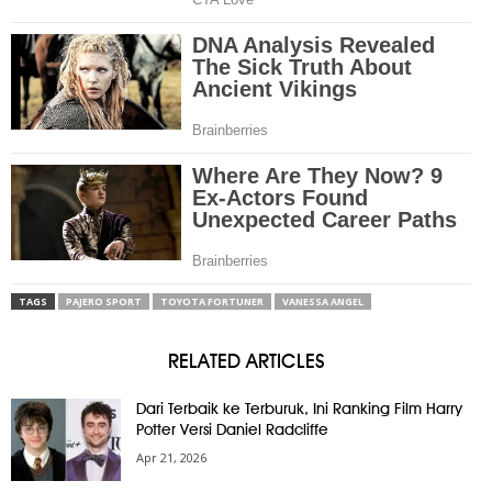
TAGS
PAJERO SPORT
TOYOTA FORTUNER
VANESSA ANGEL
RELATED ARTICLES
Dari Terbaik ke Terburuk, Ini Ranking Film Harry
Potter Versi Daniel Radcliffe
Apr 21, 2026