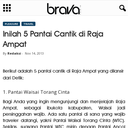
PLEASURE
TRAVEL
Inilah 5 Pantai Cantik di Raja
Ampat
By
Redaksi
-
Nov 14, 2013
Berikut adalah 5 pantai cantik di Raja Ampat yang dilansir
dari Detik:
1. Pantai Waisai Torang Cinta
Bagi Anda yang ingin mengunjungi dan menjelajah Raja
Ampat, sebagai ibukota kabupaten, Waisai jadi
persinggahan wajib. Ada satu pantai di sana yang wajib
traveler datangi, yakni Pantai Waisai Torang Cinta (WTC).
Sekilas, suasana Pantai WTC mirip dengan Pantai Ancol