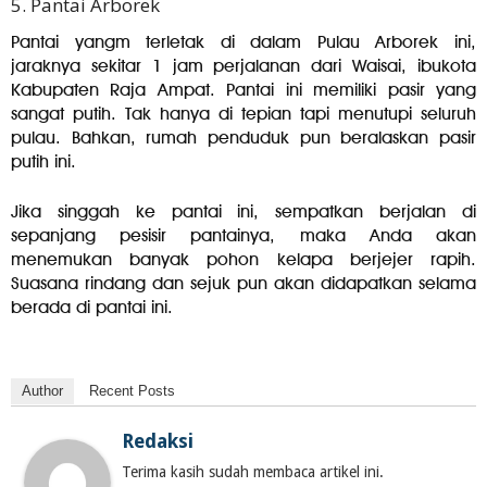
5. Pantai Arborek
Pantai yangm terletak di dalam Pulau Arborek ini,
jaraknya sekitar 1 jam perjalanan dari Waisai, ibukota
Kabupaten Raja Ampat. Pantai ini memiliki pasir yang
sangat putih. Tak hanya di tepian tapi menutupi seluruh
pulau. Bahkan, rumah penduduk pun beralaskan pasir
putih ini.
Jika singgah ke pantai ini, sempatkan berjalan di
sepanjang pesisir pantainya, maka Anda akan
menemukan banyak pohon kelapa berjejer rapih.
Suasana rindang dan sejuk pun akan didapatkan selama
berada di pantai ini.
Author
Recent Posts
Redaksi
Terima kasih sudah membaca artikel ini.