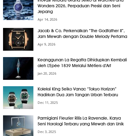
Inovasi Terbaru Grand Seiko di Watches and
Wonders 2026, Perpaduan Presisi dan Seni
Jepang
Apr 14, 2026
Jacob & Co. Perkenalkan “The Godfather II”,
Jam Mewah dengan Double Melody Pertama
Apr 9, 2026
Keanggunan La Regatta Dihidupkan Kembali
oleh L’Epée 1839 Melalui Métiers d’Art
Jan 20, 2026
Koleksi King Seiko Vanac “Tokyo Horizon”
Hadirkan Dua Jam Tangan Urban Terbaru
Dec 11, 2025
Parmigiani Fleurier Rilis La Ravenale, Karya
Seni Horologi Terbaru yang Mewah dan Unik
Dec 3, 2025