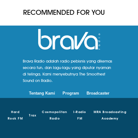
RECOMMENDED FOR YOU
Brava Radio adalah radio pebisnis yang dikemas
secara fun, dan lagu-lagu yang diputar nyaman
di telinga. Kami menyebutnya The Smoothest
Sound on Radio.
Tentang Kami
Program
Broadcaster
Hard
Cosmopolitan
I-Radio
MRA Broadcasting
Trax
Rock FM
Radio
FM
Academy