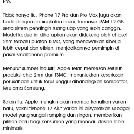
Pro.
Tidak hanya itu, iPhone 17 Pro dan Pro Max juga akan
hadir dengan peningkatan besar, termasuk RAM 12 GB
serta sistem pendingin ruang uap yang lebih canggih.
Model kedua ini diharapkan akan didukung oleh chipset
2nm terbaru buatan TSMC, yang menawarkan kinerja
lebih cepat dan efisien, menjadikannya pemimpin di
pasar smartphone premium.
Menurut sumber industri, Apple telah memesan seluruh
produksi chip 2nm dari TSMC, menunjukkan keseriusan
perusahaan untuk terus unggul dibandingkan kompetitor,
terutama Samsung.
Selain itu, Apple mungkin akan memperkenalkan varian
baru, yakni “iPhone 17 Air.” Varian ini diisyaratkan sebagai
model yang sangat ramping dan ringan, memberikan
pilihan baru bagi konsumen yang mencari desain lebih
minimalis.