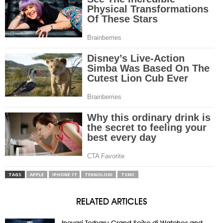
TAGS
APPLE
IPHONE 17
TEKNOLOGI
TSMC
RELATED ARTICLES