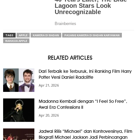
TAGS
APPLE
KAMERA DI BADAN
PASANG KAMERA DI BADAN KARYAWAN
RAHASIA APPLE
RELATED ARTICLES
Dari Terbaik ke Terburuk, Ini Ranking Film Harry
Potter Versi Daniel Radcliffe
Apr 21, 2026
Madonna Kembali dengan “I Feel So Free”,
Awal Era Confessions II
Apr 20, 2026
Jadwal Rilis “Michael” dan Kontroversinya, Film
Biografi Michael Jackson Jadi Perbincangan