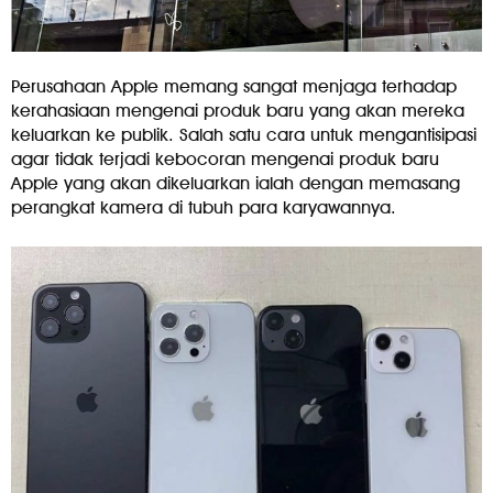
Perusahaan Apple memang sangat menjaga terhadap
kerahasiaan mengenai produk baru yang akan mereka
keluarkan ke publik. Salah satu cara untuk mengantisipasi
agar tidak terjadi kebocoran mengenai produk baru
Apple yang akan dikeluarkan ialah dengan memasang
perangkat kamera di tubuh para karyawannya.