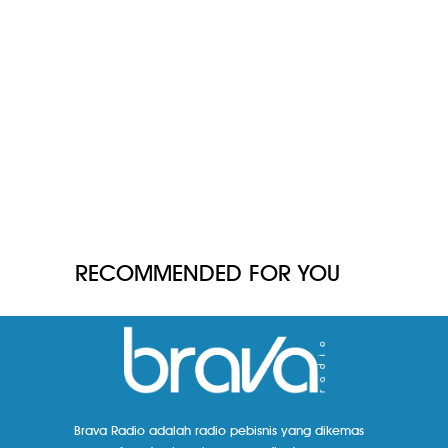
RECOMMENDED FOR YOU
Brava Radio adalah radio pebisnis yang dikemas