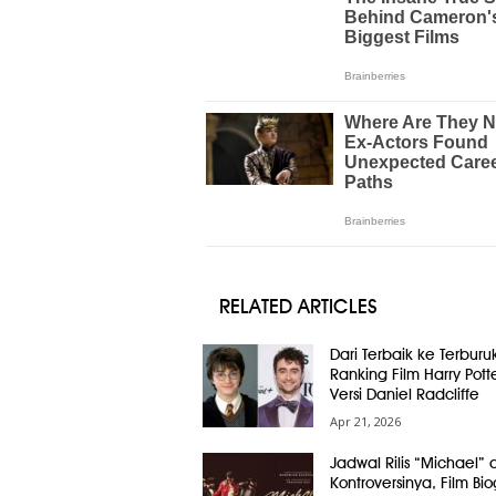
RELATED ARTICLES
Dari Terbaik ke Terburuk
Ranking Film Harry Pott
Versi Daniel Radcliffe
Apr 21, 2026
Jadwal Rilis “Michael” 
Kontroversinya, Film Bio