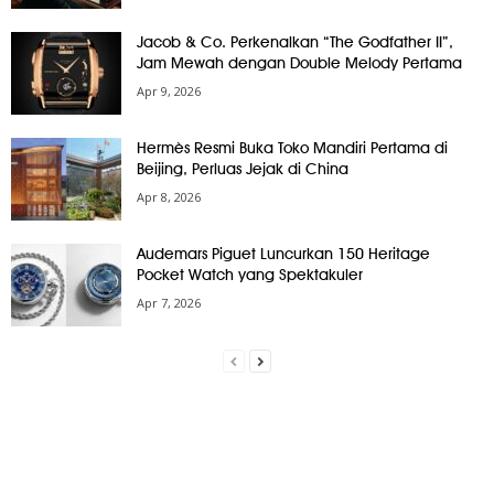
Jacob & Co. Perkenalkan “The Godfather II”,
Jam Mewah dengan Double Melody Pertama
Apr 9, 2026
Hermès Resmi Buka Toko Mandiri Pertama di
Beijing, Perluas Jejak di China
Apr 8, 2026
Audemars Piguet Luncurkan 150 Heritage
Pocket Watch yang Spektakuler
Apr 7, 2026