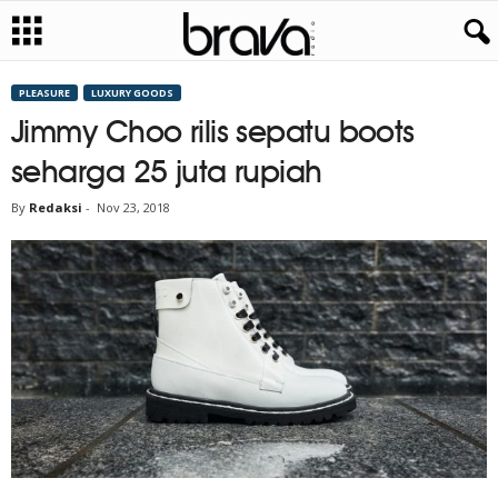
PLEASURE
LUXURY GOODS
Jimmy Choo rilis sepatu boots
seharga 25 juta rupiah
By
Redaksi
-
Nov 23, 2018