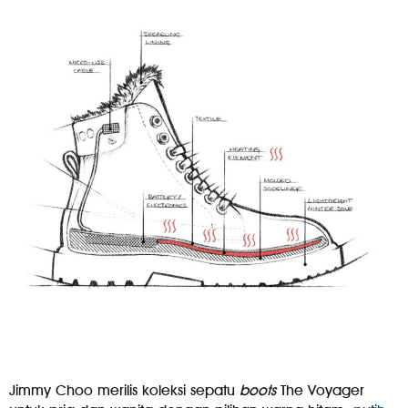
Jimmy Choo merilis koleksi sepatu
boots
The Voyager