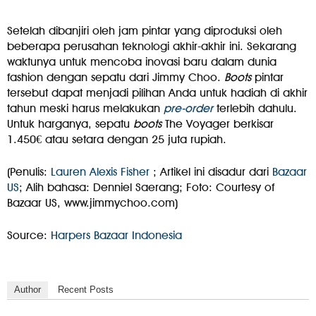
Setelah dibanjiri oleh jam pintar yang diproduksi oleh
beberapa perusahan teknologi akhir-akhir ini. Sekarang
waktunya untuk mencoba inovasi baru dalam dunia
fashion dengan sepatu dari Jimmy Choo.
Boots
pintar
tersebut dapat menjadi pilihan Anda untuk hadiah di akhir
tahun meski harus melakukan
pre-order
terlebih dahulu.
Untuk harganya, sepatu
boots
The Voyager berkisar
1.450€ atau setara dengan 25 juta rupiah.
(Penulis:
Lauren Alexis Fisher
; Artikel ini disadur dari
Bazaar
US
; Alih bahasa: Denniel Saerang; Foto: Courtesy of
Bazaar US, www.jimmychoo.com)
Source:
Harpers Bazaar Indonesia
Author
Recent Posts