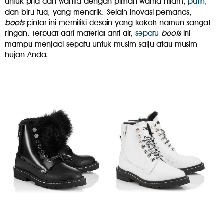
untuk pria dan wanita dengan pilihan warna hitam,
putih
,
dan biru tua, yang menarik. Selain inovasi pemanas,
boots
pintar ini memiliki desain yang kokoh namun sangat
ringan. Terbuat dari material anti air,
sepatu
boots
ini
mampu menjadi sepatu untuk musim salju atau musim
hujan Anda.