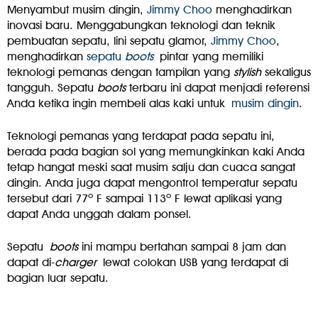
Menyambut musim dingin,
Jimmy Choo
menghadirkan
inovasi baru. Menggabungkan teknologi dan teknik
pembuatan sepatu, lini sepatu glamor,
Jimmy Choo
,
menghadirkan
sepatu
boots
pintar yang memiliki
teknologi pemanas dengan tampilan yang
stylish
sekaligus
tangguh. Sepatu
boots
terbaru ini dapat menjadi referensi
Anda ketika ingin membeli alas kaki untuk
musim dingin
.
Teknologi pemanas yang terdapat pada sepatu ini,
berada pada bagian sol yang memungkinkan kaki Anda
tetap hangat meski saat musim salju dan cuaca sangat
dingin. Anda juga dapat mengontrol temperatur sepatu
tersebut dari 77º F sampai 113º F lewat aplikasi yang
dapat Anda unggah dalam ponsel.
Sepatu
boots
ini mampu bertahan sampai 8 jam dan
dapat di-
charger
lewat colokan USB yang terdapat di
bagian luar sepatu.