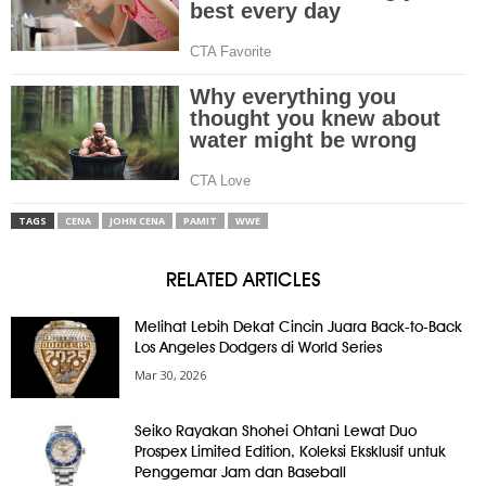
TAGS
CENA
JOHN CENA
PAMIT
WWE
RELATED ARTICLES
Melihat Lebih Dekat Cincin Juara Back-to-Back
Los Angeles Dodgers di World Series
Mar 30, 2026
Seiko Rayakan Shohei Ohtani Lewat Duo
Prospex Limited Edition, Koleksi Eksklusif untuk
Penggemar Jam dan Baseball