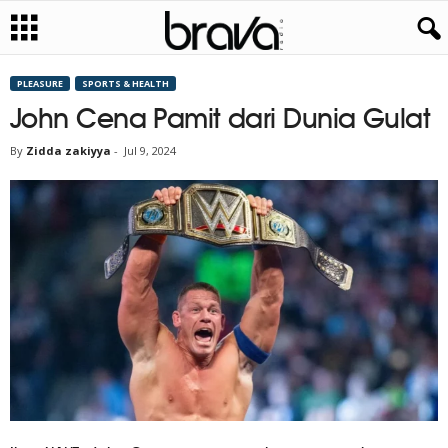
PLEASURE
SPORTS & HEALTH
John Cena Pamit dari Dunia Gulat
By
Zidda zakiyya
-
Jul 9, 2024