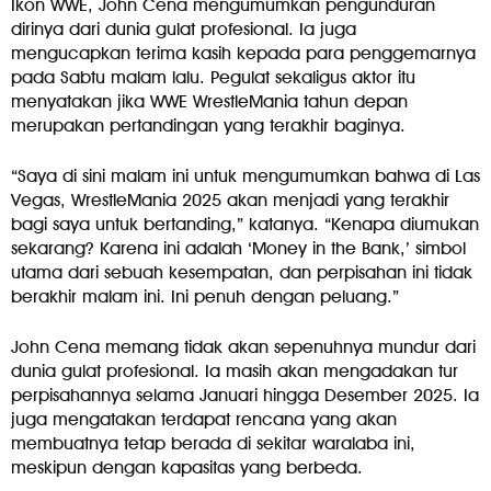
Ikon WWE, John Cena mengumumkan pengunduran
dirinya dari dunia gulat profesional. Ia juga
mengucapkan terima kasih kepada para penggemarnya
pada Sabtu malam lalu. Pegulat sekaligus aktor itu
menyatakan jika WWE WrestleMania tahun depan
merupakan pertandingan yang terakhir baginya.
“Saya di sini malam ini untuk mengumumkan bahwa di Las
Vegas, WrestleMania 2025 akan menjadi yang terakhir
bagi saya untuk bertanding,” katanya. “Kenapa diumukan
sekarang? Karena ini adalah ‘Money in the Bank,’ simbol
utama dari sebuah kesempatan, dan perpisahan ini tidak
berakhir malam ini. Ini penuh dengan peluang.”
John Cena memang tidak akan sepenuhnya mundur dari
dunia gulat profesional. Ia masih akan mengadakan tur
perpisahannya selama Januari hingga Desember 2025. Ia
juga mengatakan terdapat rencana yang akan
membuatnya tetap berada di sekitar waralaba ini,
meskipun dengan kapasitas yang berbeda.