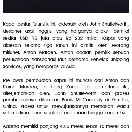
Kapal pesiar futuristik ini, didesain oleh John Shuttelworth,
desainer asal Inggris, yang harganya ditaksir bernilai
sekitar USD 15 juta atau Rp 232 miliar. Kapal yang
didesain selama tiga tahun ini dimiliki oleh seorang
miliuner, Anton Marden. Anton adalah pemilik sebuah
perusahaan transportasi laut bernama Fenwick Shipping
Services, yang beroperasi di Asia.
Ide awal pembuatan kapal ini muncul dari Anton dan
Elaine Marden, di Hong Kong. Ide cemerlang itu,
diterjemahkan oleh, John Shuttleworth dan proses
pembuatannya dilakukan Boats McConaghy di Zhu Ha,
China. Proses untuk mewujudkannya memakan waktu
selama lima tahun sejak perencanaan hingga konstruksi.
Adastra memiliki panjang 42,5 meter, lebar 16 meter dan