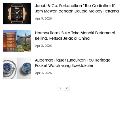
Jacob & Co. Perkenalkan “The Godfather II”,
Jam Mewah dengan Double Melody Pertama
Apr 9, 2026
Hermès Resmi Buka Toko Mandiri Pertama di
Beijing, Perluas Jejak di China
Apr 8, 2026
Audemars Piguet Luncurkan 150 Heritage
Pocket Watch yang Spektakuler
Apr 7, 2026