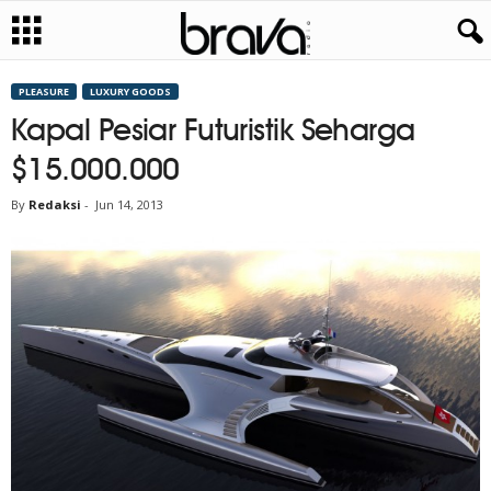
PLEASURE
LUXURY GOODS
Kapal Pesiar Futuristik Seharga
$15.000.000
By
Redaksi
-
Jun 14, 2013