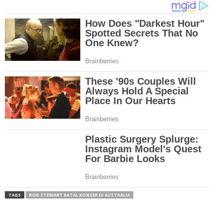
TAGS
ROD STEWART BATAL KONSER DI AUSTRALIA