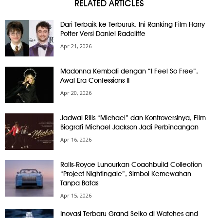
RELATED ARTICLES
Dari Terbaik ke Terburuk, Ini Ranking Film Harry
Potter Versi Daniel Radcliffe
Apr 21, 2026
Madonna Kembali dengan “I Feel So Free”,
Awal Era Confessions II
Apr 20, 2026
Jadwal Rilis “Michael” dan Kontroversinya, Film
Biografi Michael Jackson Jadi Perbincangan
Apr 16, 2026
Rolls-Royce Luncurkan Coachbuild Collection
“Project Nightingale”, Simbol Kemewahan
Tanpa Batas
Apr 15, 2026
Inovasi Terbaru Grand Seiko di Watches and