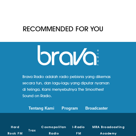
RECOMMENDED FOR YOU
Brava Radio adalah radio pebisnis yang dikemas
secara fun, dan lagu-lagu yang diputar nyaman
di telinga. Kami menyebutnya The Smoothest
Sound on Radio.
Tentang Kami
Program
Broadcaster
Hard
Cosmopolitan
I-Radio
MRA Broadcasting
Trax
Rock FM
Radio
FM
Academy