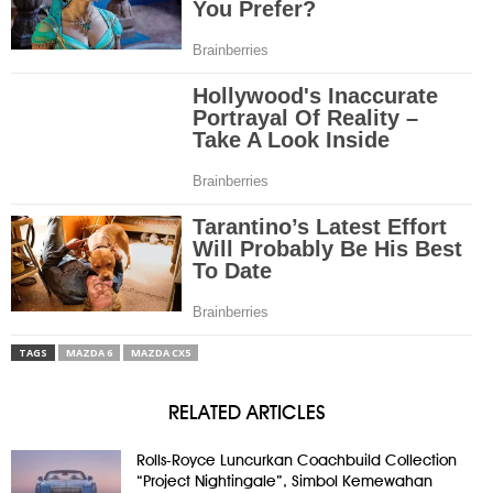
TAGS
MAZDA 6
MAZDA CX5
RELATED ARTICLES
Rolls-Royce Luncurkan Coachbuild Collection
“Project Nightingale”, Simbol Kemewahan