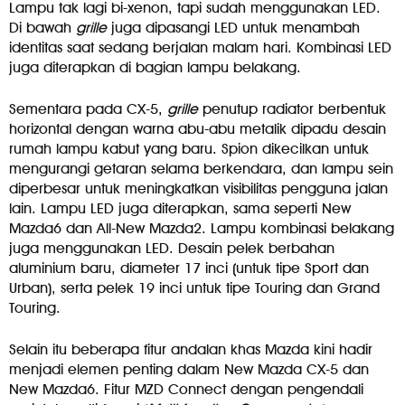
Lampu tak lagi bi-xenon, tapi sudah menggunakan LED.
Di bawah
grille
juga dipasangi LED untuk menambah
identitas saat sedang berjalan malam hari. Kombinasi LED
juga diterapkan di bagian lampu belakang.
Sementara pada CX-5,
grille
penutup radiator berbentuk
horizontal dengan warna abu-abu metalik dipadu desain
rumah lampu kabut yang baru. Spion dikecilkan untuk
mengurangi getaran selama berkendara, dan lampu sein
diperbesar untuk meningkatkan visibilitas pengguna jalan
lain. Lampu LED juga diterapkan, sama seperti New
Mazda6 dan All-New Mazda2. Lampu kombinasi belakang
juga menggunakan LED. Desain pelek berbahan
aluminium baru, diameter 17 inci (untuk tipe Sport dan
Urban), serta pelek 19 inci untuk tipe Touring dan Grand
Touring.
Selain itu beberapa fitur andalan khas Mazda kini hadir
menjadi elemen penting dalam New Mazda CX-5 dan
New Mazda6. Fitur MZD Connect dengan pengendali