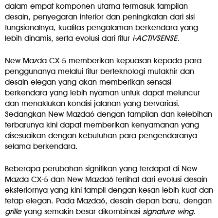
dalam empat komponen utama termasuk tampilan
desain, penyegaran interior dan peningkatan dari sisi
fungsionalnya, kualitas pengalaman berkendara yang
lebih dinamis, serta evolusi dari fitur
i-ACTIVSENSE.
New Mazda CX-5 memberikan kepuasan kepada para
penggunanya melalui fitur berteknologi mutakhir dan
desain elegan yang akan memberikan sensasi
berkendara yang lebih nyaman untuk dapat meluncur
dan menaklukan kondisi jalanan yang bervariasi.
Sedangkan New Mazda6 dengan tampilan dan kelebihan
terbarunya kini dapat memberikan kenyamanan yang
disesuaikan dengan kebutuhan para pengendaranya
selama berkendara.
Beberapa perubahan signifikan yang terdapat di New
Mazda CX-5 dan New Mazda6 terlihat dari evolusi desain
eksteriornya yang kini tampil dengan kesan lebih kuat dan
tetap elegan. Pada Mazda6, desain depan baru, dengan
grille
yang semakin besar dikombinasi
signature wing
.