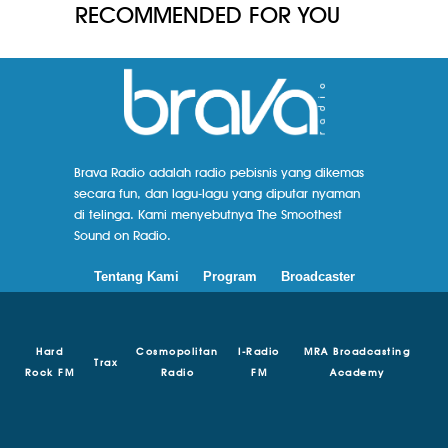
RECOMMENDED FOR YOU
Brava Radio adalah radio pebisnis yang dikemas
secara fun, dan lagu-lagu yang diputar nyaman
di telinga. Kami menyebutnya The Smoothest
Sound on Radio.
Tentang Kami
Program
Broadcaster
Hard
Cosmopolitan
I-Radio
MRA Broadcasting
Trax
Rock FM
Radio
FM
Academy