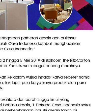
enggaraan pameran desain dan arsitektur
jalah Casa Indonesia kembali menghadirkan
ade Casa Indonesia.”
 2 hingga 5 Mei 2019 di Ballroom The Ritz-Carlton
tema Khatulistiwa sebagai benang merahnya.
tasikan ke dalam wujud instalasi karya sederet nama
ia, tak luput pula karya-karya produk oleh para
9.
usantara dari barat hingga timur yang
ni bahasa desain, 1 Dekade Casa Indonesia sekali
gi perkembangan industri desain tanah air.