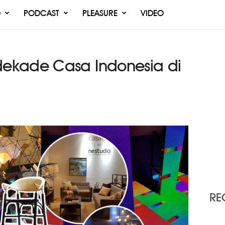
O
PODCAST
PLEASURE
VIDEO
ekade Casa Indonesia di
RE