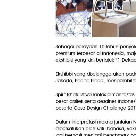
Sebagai perayaan 10 tahun penyel
premium terbesar di Indonesia, ma
ekshibisi yang kini bertajuk “1 Dek
Ekshibisi yang diselenggarakan pada
Jakarta, Pacific Place, mengambil 
Spirit Khatulistiwa lantas dimanifes
besar arsitek serta desainer Indones
peserta Casa Design Challenge 201
Dalam interpretasi makna juntaian N
dipersatukan oleh satu bahasa, yak
lagi berhasil menjadi benchmark ba