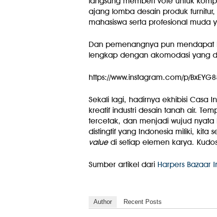
langsung memberi vote untuk kompe
ajang lomba desain produk furnitur
mahasiswa serta profesional muda y
Dan pemenangnya pun mendapat ke
lengkap dengan akomodasi yang dif
https://www.instagram.com/p/BxEY
Sekali lagi, hadirnya ekhibisi Casa
kreatif industri desain tanah air. 
tercetak, dan menjadi wujud nyata
distingtif yang Indonesia miliki, ki
value
di setiap elemen karya. Kudos
Sumber artikel dari
Harpers Bazaar 
Author
Recent Posts