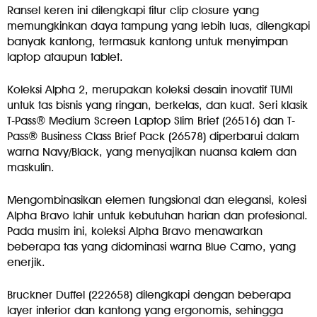
Ransel keren ini dilengkapi fitur clip closure yang
memungkinkan daya tampung yang lebih luas, dilengkapi
banyak kantong, termasuk kantong untuk menyimpan
laptop ataupun tablet.
Koleksi Alpha 2, merupakan koleksi desain inovatif TUMI
untuk tas bisnis yang ringan, berkelas, dan kuat. Seri klasik
T-Pass® Medium Screen Laptop Slim Brief (26516) dan T-
Pass® Business Class Brief Pack (26578) diperbarui dalam
warna Navy/Black, yang menyajikan nuansa kalem dan
maskulin.
Mengombinasikan elemen fungsional dan elegansi, kolesi
Alpha Bravo lahir untuk kebutuhan harian dan profesional.
Pada musim ini, koleksi Alpha Bravo menawarkan
beberapa tas yang didominasi warna Blue Camo, yang
enerjik.
Bruckner Duffel (222658) dilengkapi dengan beberapa
layer interior dan kantong yang ergonomis, sehingga