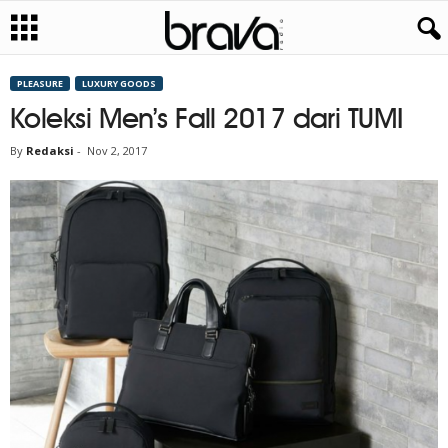
PLEASURE
LUXURY GOODS
Koleksi Men’s Fall 2017 dari TUMI
By
Redaksi
-
Nov 2, 2017