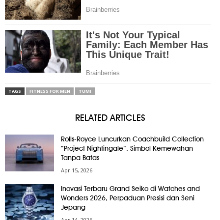
TAGS
FITNESS FOR MEN
TUMI
RELATED ARTICLES
Rolls-Royce Luncurkan Coachbuild Collection
“Project Nightingale”, Simbol Kemewahan
Tanpa Batas
Apr 15, 2026
Inovasi Terbaru Grand Seiko di Watches and
Wonders 2026, Perpaduan Presisi dan Seni
Jepang
Apr 14, 2026