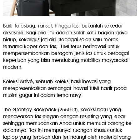
Baik totesbag, ransel, hingga tas, bukanlah sekedar
aksesorsi. Bagi pria, itu adalah salah satu bagian gaya
hidup, sekaligus jati diri. Sebagai salah satu merek
ternama koper dan tas, TUMI terus berinovasi untuk
mempersembahkan beragam jenis tas untuk berbagai
keperluan yang bisa mendukung mobilitas masyarakat
modern.
Koleksi Arrivé, sebuah koleksi hasil inovasi yang
merepresentasikan semangat inovasi TUMI hadir pada
musim gugur ini dalam tema navy.
The Grantley Backpack (255013), koleksi baru yang
menawarkan tas elegan dengan resleting yang lebar
sehingga memudahkan Anda untuk memuat barang ke
dalamnya. Tas ini mempunyai ruangan khusus untuk
laptop yang terpisah dan terlindungi oleh material yang