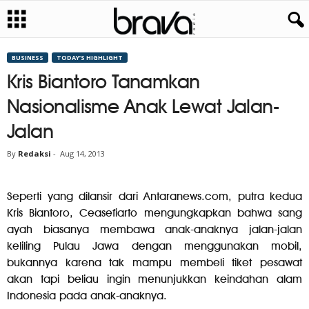
BUSINESS
TODAY’S HIGHLIGHT
Kris Biantoro Tanamkan
Nasionalisme Anak Lewat Jalan-
Jalan
By
Redaksi
-
Aug 14, 2013
Seperti yang dilansir dari Antaranews.com, putra kedua
Kris Biantoro, Ceasefiarto mengungkapkan bahwa sang
ayah biasanya membawa anak-anaknya jalan-jalan
keliling Pulau Jawa dengan menggunakan mobil,
bukannya karena tak mampu membeli tiket pesawat
akan tapi beliau ingin menunjukkan keindahan alam
Indonesia pada anak-anaknya.