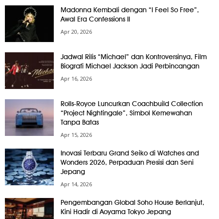
Madonna Kembali dengan “I Feel So Free”,
Awal Era Confessions II
Apr 20, 2026
Jadwal Rilis “Michael” dan Kontroversinya, Film
Biografi Michael Jackson Jadi Perbincangan
Apr 16, 2026
Rolls-Royce Luncurkan Coachbuild Collection
“Project Nightingale”, Simbol Kemewahan
Tanpa Batas
Apr 15, 2026
Inovasi Terbaru Grand Seiko di Watches and
Wonders 2026, Perpaduan Presisi dan Seni
Jepang
Apr 14, 2026
Pengembangan Global Soho House Berlanjut,
Kini Hadir di Aoyama Tokyo Jepang