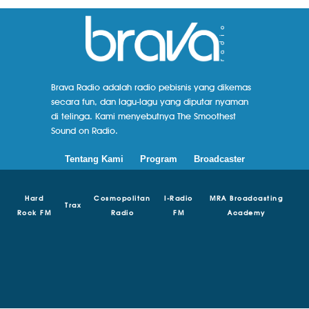
Brava Radio adalah radio pebisnis yang dikemas
secara fun, dan lagu-lagu yang diputar nyaman
di telinga. Kami menyebutnya The Smoothest
Sound on Radio.
Tentang Kami
Program
Broadcaster
Hard
Cosmopolitan
I-Radio
MRA Broadcasting
Trax
Rock FM
Radio
FM
Academy