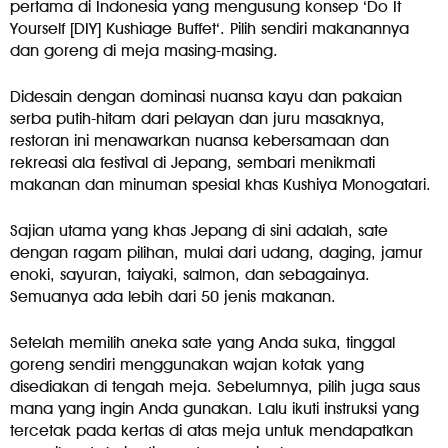
pertama di Indonesia yang mengusung konsep ‘Do It
Yourself [DIY] Kushiage Buffet‘. Pilih sendiri makanannya
dan goreng di meja masing-masing.
Didesain dengan dominasi nuansa kayu dan pakaian
serba putih-hitam dari pelayan dan juru masaknya,
restoran ini menawarkan nuansa kebersamaan dan
rekreasi ala festival di Jepang, sembari menikmati
makanan dan minuman spesial khas Kushiya Monogatari.
Sajian utama yang khas Jepang di sini adalah, sate
dengan ragam pilihan, mulai dari udang, daging, jamur
enoki, sayuran, taiyaki, salmon, dan sebagainya.
Semuanya ada lebih dari 50 jenis makanan.
Setelah memilih aneka sate yang Anda suka, tinggal
goreng sendiri menggunakan wajan kotak yang
disediakan di tengah meja. Sebelumnya, pilih juga saus
mana yang ingin Anda gunakan. Lalu ikuti instruksi yang
tercetak pada kertas di atas meja untuk mendapatkan