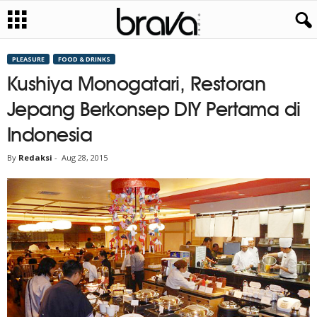
PLEASURE
FOOD & DRINKS
Kushiya Monogatari, Restoran
Jepang Berkonsep DIY Pertama di
Indonesia
By
Redaksi
-
Aug 28, 2015