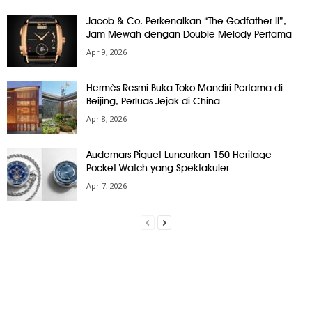
Jacob & Co. Perkenalkan “The Godfather II”,
Jam Mewah dengan Double Melody Pertama
Apr 9, 2026
Hermès Resmi Buka Toko Mandiri Pertama di
Beijing, Perluas Jejak di China
Apr 8, 2026
Audemars Piguet Luncurkan 150 Heritage
Pocket Watch yang Spektakuler
Apr 7, 2026