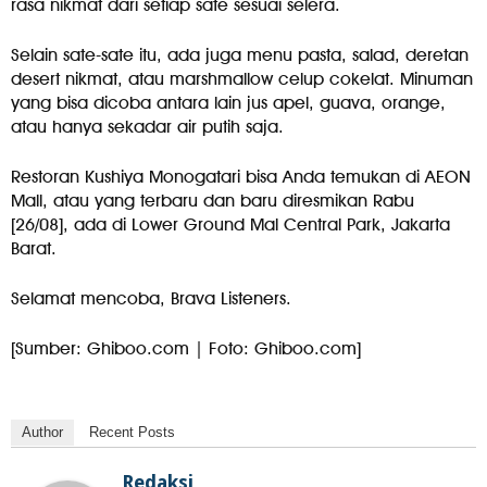
rasa nikmat dari setiap sate sesuai selera.
Selain sate-sate itu, ada juga menu pasta, salad, deretan
desert nikmat, atau marshmallow celup cokelat. Minuman
yang bisa dicoba antara lain jus apel, guava, orange,
atau hanya sekadar air putih saja.
Restoran Kushiya Monogatari bisa Anda temukan di AEON
Mall, atau yang terbaru dan baru diresmikan Rabu
[26/08], ada di Lower Ground Mal Central Park, Jakarta
Barat.
Selamat mencoba, Brava Listeners.
[Sumber: Ghiboo.com | Foto: Ghiboo.com]
Author
Recent Posts
Redaksi