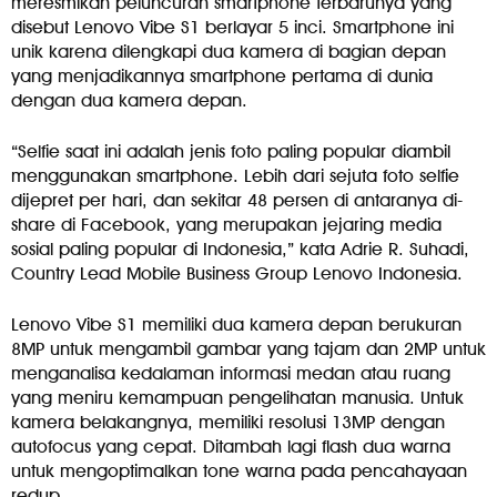
meresmikan peluncuran smartphone terbarunya yang
disebut Lenovo Vibe S1 berlayar 5 inci. Smartphone ini
unik karena dilengkapi dua kamera di bagian depan
yang menjadikannya smartphone pertama di dunia
dengan dua kamera depan.
“Selfie saat ini adalah jenis foto paling popular diambil
menggunakan smartphone. Lebih dari sejuta foto selfie
dijepret per hari, dan sekitar 48 persen di antaranya di-
share di Facebook, yang merupakan jejaring media
sosial paling popular di Indonesia,” kata Adrie R. Suhadi,
Country Lead Mobile Business Group Lenovo Indonesia.
Lenovo Vibe S1 memiliki dua kamera depan berukuran
8MP untuk mengambil gambar yang tajam dan 2MP untuk
menganalisa kedalaman informasi medan atau ruang
yang meniru kemampuan pengelihatan manusia. Untuk
kamera belakangnya, memiliki resolusi 13MP dengan
autofocus yang cepat. Ditambah lagi flash dua warna
untuk mengoptimalkan tone warna pada pencahayaan
redup.