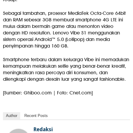
Sebagai tambahan, prosesor MediaTek Octa-Core 64bit
dan RAM sebesar 3GB membuat smartphone 4G LTE ini
mulus dalam bermain game atau menonton video
dengan HD resolution. Lenovo Vibe S1 menggunakan
sistem operasi Android™ 5.0 (Lollipop) dan media
penyimpanan hingga 160 GB.
Smartphone terbaru dalam keluarga Vibe ini memadukan
kemampuan melakukan selfie yang benar-benar kreatif,
meningkatkan rasa percaya diri konsumen, dan
dilengkapi dengan desain luar yang sangat fashionable.
[Sumber: Ghiboo.com | Foto: Cnet.com]
Author
Recent Posts
Redaksi