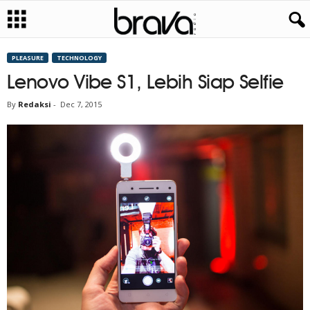
PLEASURE
TECHNOLOGY
Lenovo Vibe S1, Lebih Siap Selfie
By
Redaksi
-
Dec 7, 2015