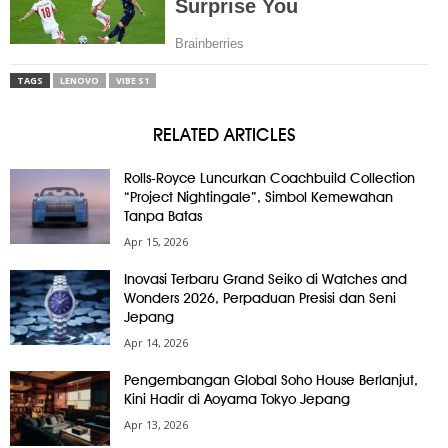
TAGS
LENOVO
VIBE S1
RELATED ARTICLES
Rolls-Royce Luncurkan Coachbuild Collection
“Project Nightingale”, Simbol Kemewahan
Tanpa Batas
Apr 15, 2026
Inovasi Terbaru Grand Seiko di Watches and
Wonders 2026, Perpaduan Presisi dan Seni
Jepang
Apr 14, 2026
Pengembangan Global Soho House Berlanjut,
Kini Hadir di Aoyama Tokyo Jepang
Apr 13, 2026