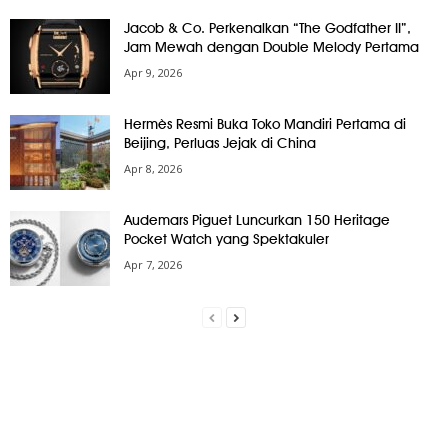
Jacob & Co. Perkenalkan “The Godfather II”,
Jam Mewah dengan Double Melody Pertama
Apr 9, 2026
Hermès Resmi Buka Toko Mandiri Pertama di
Beijing, Perluas Jejak di China
Apr 8, 2026
Audemars Piguet Luncurkan 150 Heritage
Pocket Watch yang Spektakuler
Apr 7, 2026