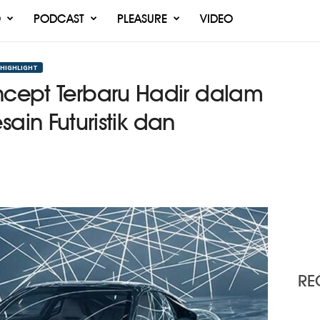
O
PODCAST
PLEASURE
VIDEO
 HIGHLIGHT
ncept Terbaru Hadir dalam
Desain Futuristik dan
RE