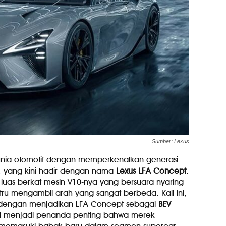
Sumber: Lexus
unia otomotif dengan memperkenalkan generasi
a, yang kini hadir dengan nama
Lexus LFA Concept
.
luas berkat mesin V10-nya yang bersuara nyaring
tru mengambil arah yang sangat berbeda. Kali ini,
ik dengan menjadikan LFA Concept sebagai
BEV
ni menjadi penanda penting bahwa merek