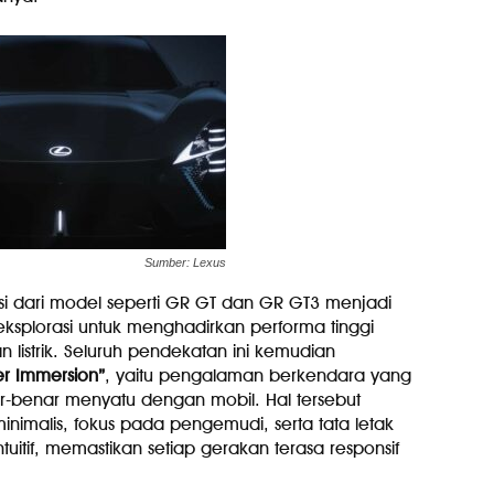
Sumber: Lexus
asi dari model seperti GR GT dan GR GT3 menjadi
eksplorasi untuk menghadirkan performa tinggi
listrik. Seluruh pendekatan ini kemudian
er Immersion”
, yaitu pengalaman berkendara yang
benar menyatu dengan mobil. Hal tersebut
minimalis, fokus pada pengemudi, serta tata letak
tuitif, memastikan setiap gerakan terasa responsif