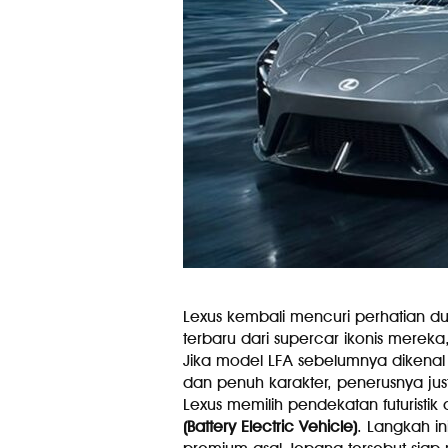
Lexus kembali mencuri perhatian d
terbaru dari supercar ikonis merek
Jika model LFA sebelumnya dikenal 
dan penuh karakter, penerusnya jus
Lexus memilih pendekatan futurist
(Battery Electric Vehicle)
. Langkah i