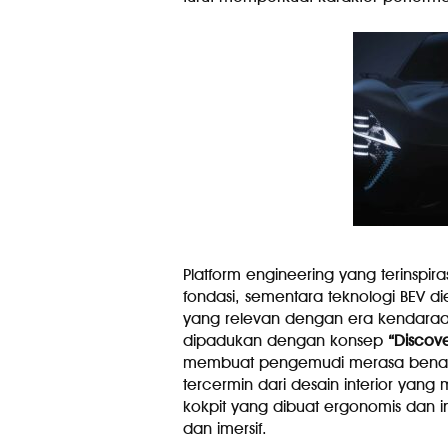
Platform engineering yang terinspir
fondasi, sementara teknologi BEV di
yang relevan dengan era kendaraan 
dipadukan dengan konsep
“Discov
membuat pengemudi merasa benar-
tercermin dari desain interior yang 
kokpit yang dibuat ergonomis dan in
dan imersif.