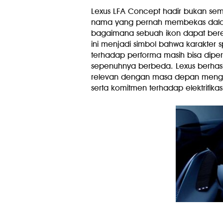
Lexus LFA Concept hadir bukan se
nama yang pernah membekas dalam 
bagaimana sebuah ikon dapat berevo
ini menjadi simbol bahwa karakter s
terhadap performa masih bisa diper
sepenuhnya berbeda. Lexus berhasi
relevan dengan masa depan mengg
serta komitmen terhadap elektrifika