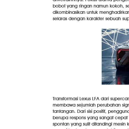
bobot yang ringan namun kokoh, s
dikombinasikan untuk menghadirkan
selaras dengan karakter sebuah s
Transformasi Lexus LFA dari superca
membawa sejumlah perubahan signif
tantangan. Dari sisi positif, penggu
berupa respons yang sangat cepat b
spontan yang sulit ditandingi mesin