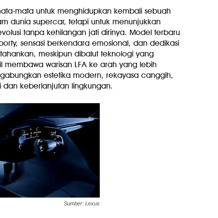
mata-mata untuk menghidupkan kembali sebuah
dunia supercar, tetapi untuk menunjukkan
lusi tanpa kehilangan jati dirinya. Model terbaru
porty, sensasi berkendara emosional, dan dedikasi
tahankan, meskipun dibalut teknologi yang
l membawa warisan LFA ke arah yang lebih
abungkan estetika modern, rekayasa canggih,
si dan keberlanjutan lingkungan.
Sumber: Lexus