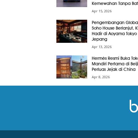
Kemewahan Tanpa Bat
Apr 15, 2026
Pengembangan Globa
Soho House Berlanjut, Ki
Hadir di Aoyama Tokyo
Jepang
Apr 13, 2026
Hermès Resmi Buka Tok
Mandiri Pertama di Beij
Perluas Jejak di China
Apr 8, 2026