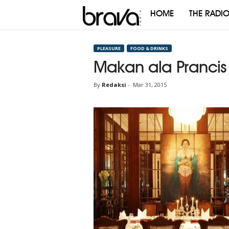
HOME
THE RADI
Brava
Radio
PLEASURE
FOOD & DRINKS
Makan ala Prancis 
By
Redaksi
-
Mar 31, 2015