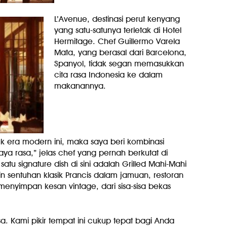
L’Avenue, destinasi perut kenyang
yang satu-satunya terletak di Hotel
Hermitage. Chef Guillermo Varela
Mata, yang berasal dari Barcelona,
Spanyol, tidak segan memasukkan
cita rasa Indonesia ke dalam
makanannya.
tuk era modern ini, maka saya beri kombinasi
a rasa,” jelas chef yang pernah berkutat di
satu signature dish di sini adalah Grilled Mahi-Mahi
n sentuhan klasik Prancis dalam jamuan, restoran
menyimpan kesan vintage, dari sisa-sisa bekas
sa. Kami pikir tempat ini cukup tepat bagi Anda