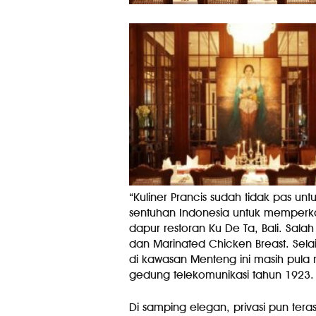
“Kuliner Prancis sudah tidak pas un
sentuhan Indonesia untuk memperkay
dapur restoran Ku De Ta, Bali. Salah 
dan Marinated Chicken Breast. Selai
di kawasan Menteng ini masih pula 
gedung telekomunikasi tahun 1923.
Di samping elegan, privasi pun tera