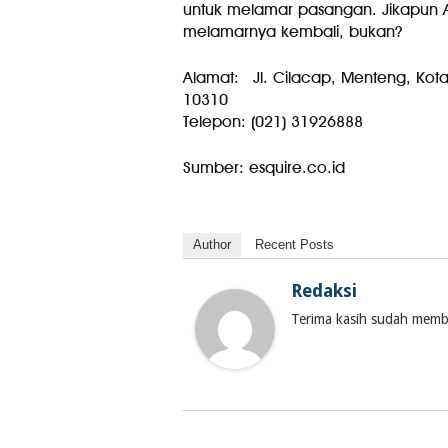
untuk melamar pasangan. Jikapun 
melamarnya kembali, bukan?
Alamat: Jl. Cilacap, Menteng, Kota
10310
Telepon: (021) 31926888
Sumber: esquire.co.id
Author
Recent Posts
Redaksi
Terima kasih sudah membac