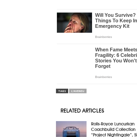
TAGS
L'AVENEU
RELATED ARTICLES
Rolls-Royce Luncurkan
Coachbuild Collection
“Project Nightingale”, 