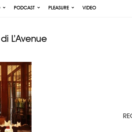
O
PODCAST
PLEASURE
VIDEO
di L’Avenue
RE