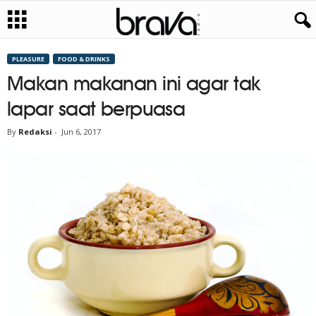
PLEASURE
FOOD & DRINKS
Makan makanan ini agar tak
lapar saat berpuasa
By
Redaksi
-
Jun 6, 2017