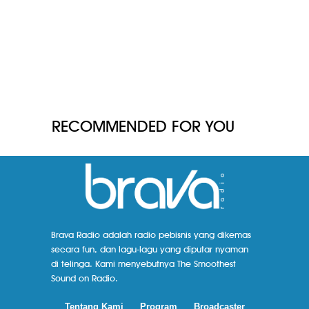
RECOMMENDED FOR YOU
Brava Radio adalah radio pebisnis yang dikemas
secara fun, dan lagu-lagu yang diputar nyaman
di telinga. Kami menyebutnya The Smoothest
Sound on Radio.
Tentang Kami
Program
Broadcaster