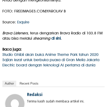
Anda dengan mengkonsumsinya.
FOTO: FREEIMAGES.COM/YAROLAV B
Source:
Esquire
Brava Listeners
, terus dengarkan Brava Radio di 103.8 FM
atau bisa melalui
streaming
di sini
.
Baca juga:
Studio Ghibli akan buka Anime Theme Park tahun 2020
Sajian lezat untuk berbuka puasa di Gran Melia Jakarta
Electric board dengan teknologi AI pertama di dunia
Author
Recent Posts
Redaksi
Terima kasih sudah membaca artikel ini.