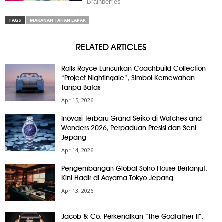
TAGS
MAKANAN TAHAN LAPAR
RELATED ARTICLES
Rolls-Royce Luncurkan Coachbuild Collection
“Project Nightingale”, Simbol Kemewahan
Tanpa Batas
Apr 15, 2026
Inovasi Terbaru Grand Seiko di Watches and
Wonders 2026, Perpaduan Presisi dan Seni
Jepang
Apr 14, 2026
Pengembangan Global Soho House Berlanjut,
Kini Hadir di Aoyama Tokyo Jepang
Apr 13, 2026
Jacob & Co. Perkenalkan “The Godfather II”,