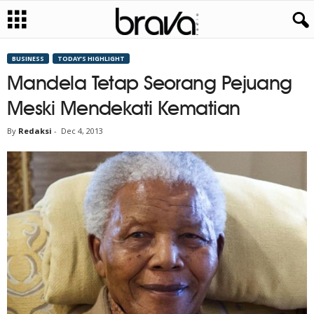
BUSINESS
TODAY’S HIGHLIGHT
Mandela Tetap Seorang Pejuang
Meski Mendekati Kematian
By
Redaksi
-
Dec 4, 2013