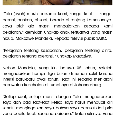
“Tata (ayah) masih bersama kami, sangat kuat … sangat
berani, bahkan, di saat, berada di ranjang kematiannya.
Saya pikir dia masih mengajarkan kepada kami
pelajaran,” demikian ungkap anak tertuanya yang masih
hidup, Makaziwe Mandela, kepada televisi publik SABC.
“Pelajaran tentang kesabaran, pelajaran tentang cinta,
pelajaran tentang toleransi,” ungkap Makaziwe.
Nelson Mandela, yang kini berusia 95 tahun, setelah
menghabiskan hampir tiga bulan di rumah sakit karena
infeksi paru-paru awal tahun, saat ini sedang menjalani
perawatan kesehatan di rumahnya di Johannesburg.
“Setiap saat, setiap menit dengan Tata mengherankan
saya dan ada saat-saat ketika saya harus mencubit diri
sendiri mengingatkan saya bahwa saya berasal dari pria
yang begitu kuat, seorang pejuang,” kata putrinya, yang