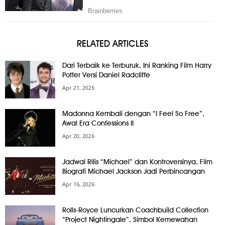
RELATED ARTICLES
Dari Terbaik ke Terburuk, Ini Ranking Film Harry
Potter Versi Daniel Radcliffe
Apr 21, 2026
Madonna Kembali dengan “I Feel So Free”,
Awal Era Confessions II
Apr 20, 2026
Jadwal Rilis “Michael” dan Kontroversinya, Film
Biografi Michael Jackson Jadi Perbincangan
Apr 16, 2026
Rolls-Royce Luncurkan Coachbuild Collection
“Project Nightingale”, Simbol Kemewahan