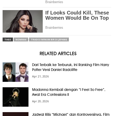
TAGS
NOMIKAI
TRADISI MINUM BIR DI JEPANG
RELATED ARTICLES
Dari Terbaik ke Terburuk, Ini Ranking Film Harry
Potter Versi Daniel Radcliffe
Apr 21, 2026
Madonna Kembali dengan “I Feel So Free”,
Awal Era Confessions II
Apr 20, 2026
Jadwal Rilis “Michael” dan Kontroversinya, Film