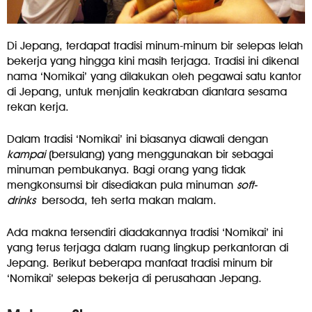
Di Jepang, terdapat tradisi minum-minum bir selepas lelah
bekerja yang hingga kini masih terjaga. Tradisi ini dikenal
nama ‘Nomikai’ yang dilakukan oleh pegawai satu kantor
di Jepang, untuk menjalin keakraban diantara sesama
rekan kerja.
Dalam tradisi ‘Nomikai’ ini biasanya diawali dengan
kampai
(bersulang) yang menggunakan bir sebagai
minuman pembukanya. Bagi orang yang tidak
mengkonsumsi bir disediakan pula minuman
soft-
drinks
bersoda, teh serta makan malam.
Ada makna tersendiri diadakannya tradisi ‘Nomikai’ ini
yang terus terjaga dalam ruang lingkup perkantoran di
Jepang. Berikut beberapa manfaat tradisi minum bir
‘Nomikai’ selepas bekerja di perusahaan Jepang.