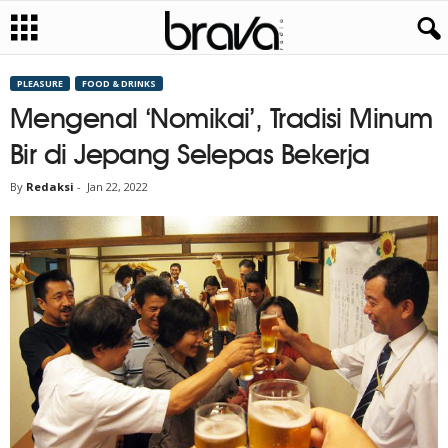
PLEASURE
FOOD & DRINKS
Mengenal ‘Nomikai’, Tradisi Minum
Bir di Jepang Selepas Bekerja
By
Redaksi
-
Jan 22, 2022