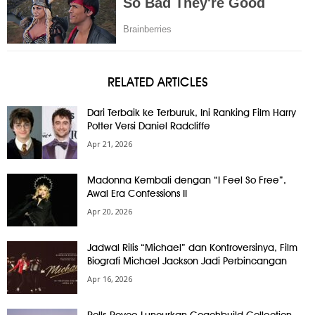
RELATED ARTICLES
Dari Terbaik ke Terburuk, Ini Ranking Film Harry
Potter Versi Daniel Radcliffe
Apr 21, 2026
Madonna Kembali dengan “I Feel So Free”,
Awal Era Confessions II
Apr 20, 2026
Jadwal Rilis “Michael” dan Kontroversinya, Film
Biografi Michael Jackson Jadi Perbincangan
Apr 16, 2026
Rolls-Royce Luncurkan Coachbuild Collection