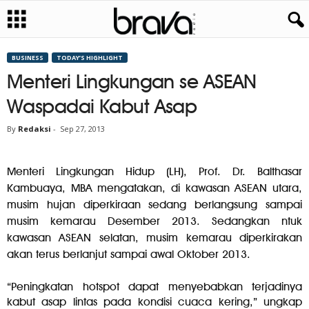
BUSINESS
TODAY’S HIGHLIGHT
Menteri Lingkungan se ASEAN
Waspadai Kabut Asap
By
Redaksi
-
Sep 27, 2013
Menteri Lingkungan Hidup (LH), Prof. Dr. Balthasar
Kambuaya, MBA mengatakan, di kawasan ASEAN utara,
musim hujan diperkiraan sedang berlangsung sampai
musim kemarau Desember 2013. Sedangkan ntuk
kawasan ASEAN selatan, musim kemarau diperkirakan
akan terus berlanjut sampai awal Oktober 2013.
“Peningkatan hotspot dapat menyebabkan terjadinya
kabut asap lintas pada kondisi cuaca kering,” ungkap