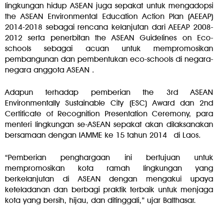
lingkungan hidup ASEAN juga sepakat untuk mengadopsi
the ASEAN Environmental Education Action Plan (AEEAP)
2014-2018 sebagai rencana kelanjutan dari AEEAP 2008-
2012 serta penerbitan the ASEAN Guidelines on Eco-
schools sebagai acuan untuk mempromosikan
pembangunan dan pembentukan eco-schools di negara-
negara anggota ASEAN .
Adapun terhadap pemberian the 3rd ASEAN
Environmentally Sustainable City (ESC) Award dan 2nd
Certificate of Recognition Presentation Ceremony, para
menteri lingkungan se-ASEAN sepakat akan dilaksanakan
bersamaan dengan IAMME ke 15 tahun 2014 di Laos.
“Pemberian penghargaan ini bertujuan untuk
mempromosikan kota ramah lingkungan yang
berkelanjutan di ASEAN dengan mengakui upaya
keteladanan dan berbagi praktik terbaik untuk menjaga
kota yang bersih, hijau, dan ditinggali,” ujar Balthasar.