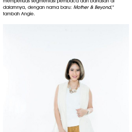
memperluas segmentasi pembaca dan bahasan di
dalamnya, dengan nama baru:
Mother & Beyond
,”
tambah Angie.