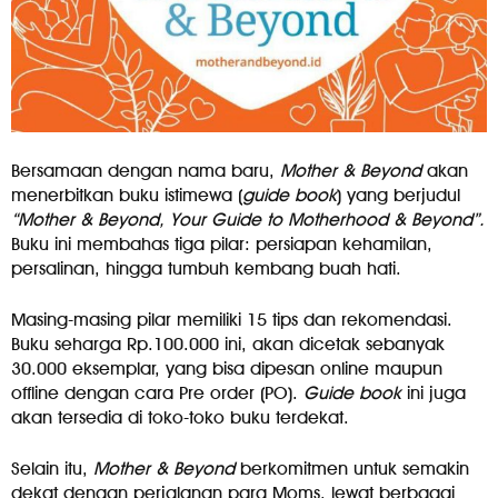
Bersamaan dengan nama baru,
Mother & Beyond
akan
menerbitkan buku istimewa (
guide book
) yang berjudul
“Mother & Beyond, Your Guide to Motherhood & Beyond”.
Buku ini membahas tiga pilar: persiapan kehamilan,
persalinan, hingga tumbuh kembang buah hati.
Masing-masing pilar memiliki 15 tips dan rekomendasi.
Buku seharga Rp.100.000 ini, akan dicetak sebanyak
30.000 eksemplar, yang bisa dipesan online maupun
offline dengan cara Pre order (PO).
Guide book
ini juga
akan tersedia di toko-toko buku terdekat.
Selain itu,
Mother & Beyond
berkomitmen untuk semakin
dekat dengan perjalanan para Moms, lewat berbagai