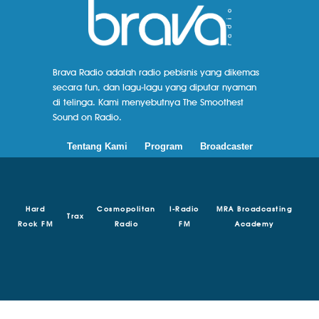
Brava Radio adalah radio pebisnis yang dikemas
secara fun, dan lagu-lagu yang diputar nyaman
di telinga. Kami menyebutnya The Smoothest
Sound on Radio.
Tentang Kami
Program
Broadcaster
Hard
Cosmopolitan
I-Radio
MRA Broadcasting
Trax
Rock FM
Radio
FM
Academy