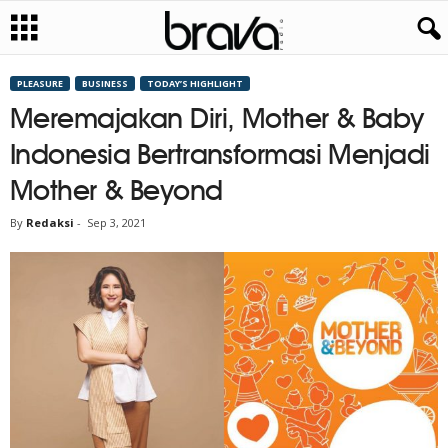
PLEASURE
BUSINESS
TODAY’S HIGHLIGHT
Meremajakan Diri, Mother & Baby
Indonesia Bertransformasi Menjadi
Mother & Beyond
By
Redaksi
-
Sep 3, 2021