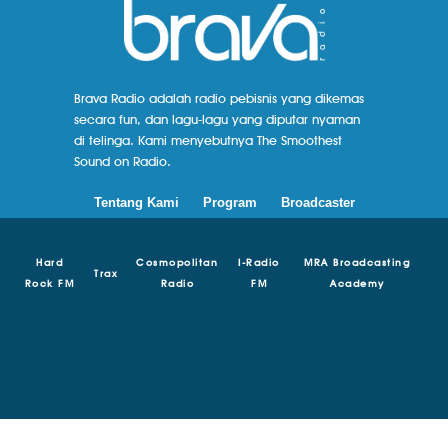
Brava Radio adalah radio pebisnis yang dikemas
secara fun, dan lagu-lagu yang diputar nyaman
di telinga. Kami menyebutnya The Smoothest
Sound on Radio.
Tentang Kami
Program
Broadcaster
Hard
Cosmopolitan
I-Radio
MRA Broadcasting
Trax
Rock FM
Radio
FM
Academy