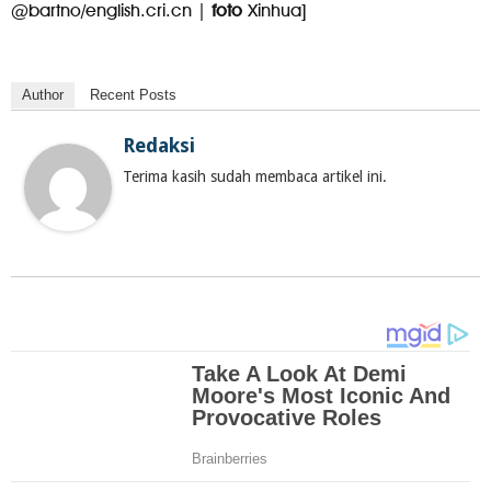
@bartno/english.cri.cn |
foto
Xinhua]
Author
Recent Posts
Redaksi
Terima kasih sudah membaca artikel ini.