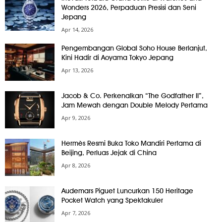
Wonders 2026, Perpaduan Presisi dan Seni
Jepang
Apr 14, 2026
Pengembangan Global Soho House Berlanjut,
Kini Hadir di Aoyama Tokyo Jepang
Apr 13, 2026
Jacob & Co. Perkenalkan “The Godfather II”,
Jam Mewah dengan Double Melody Pertama
Apr 9, 2026
Hermès Resmi Buka Toko Mandiri Pertama di
Beijing, Perluas Jejak di China
Apr 8, 2026
Audemars Piguet Luncurkan 150 Heritage
Pocket Watch yang Spektakuler
Apr 7, 2026