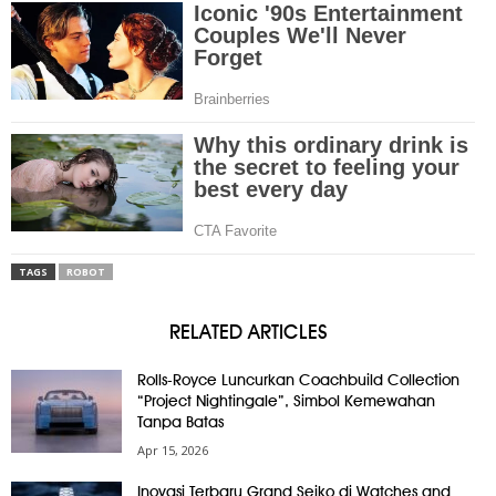
TAGS
ROBOT
RELATED ARTICLES
Rolls-Royce Luncurkan Coachbuild Collection
“Project Nightingale”, Simbol Kemewahan
Tanpa Batas
Apr 15, 2026
Inovasi Terbaru Grand Seiko di Watches and