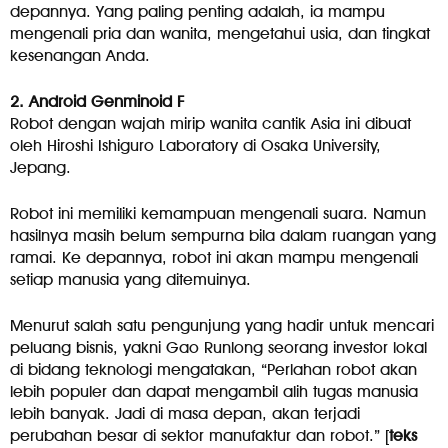
depannya. Yang paling penting adalah, ia mampu
mengenali pria dan wanita, mengetahui usia, dan tingkat
kesenangan Anda.
2. Android Genminoid F
Robot dengan wajah mirip wanita cantik Asia ini dibuat
oleh Hiroshi Ishiguro Laboratory di Osaka University,
Jepang.
Robot ini memiliki kemampuan mengenali suara. Namun
hasilnya masih belum sempurna bila dalam ruangan yang
ramai. Ke depannya, robot ini akan mampu mengenali
setiap manusia yang ditemuinya.
Menurut salah satu pengunjung yang hadir untuk mencari
peluang bisnis, yakni Gao Runlong seorang investor lokal
di bidang teknologi mengatakan, “Perlahan robot akan
lebih populer dan dapat mengambil alih tugas manusia
lebih banyak. Jadi di masa depan, akan terjadi
perubahan besar di sektor manufaktur dan robot.” [
teks