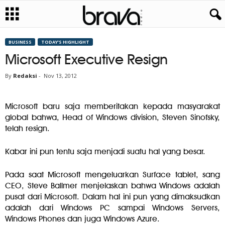
BUSINESS
TODAY’S HIGHLIGHT
Microsoft Executive Resign
By
Redaksi
-
Nov 13, 2012
Microsoft baru saja memberitakan kepada masyarakat
global bahwa, Head of Windows division, Steven Sinofsky,
telah resign.
Kabar ini pun tentu saja menjadi suatu hal yang besar.
Pada saat Microsoft mengeluarkan Surface tablet, sang
CEO, Steve Ballmer menjelaskan bahwa Windows adalah
pusat dari Microsoft. Dalam hal ini pun yang dimaksudkan
adalah dari Windows PC sampai Windows Servers,
Windows Phones dan juga Windows Azure.