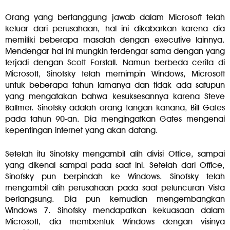
Orang yang bertanggung jawab dalam Microsoft telah
keluar dari perusahaan, hal ini dikabarkan karena dia
memiliki beberapa masalah dengan executive lainnya.
Mendengar hal ini mungkin terdengar sama dengan yang
terjadi dengan Scott Forstall. Namun berbeda cerita di
Microsoft, Sinofsky telah memimpin Windows, Microsoft
untuk beberapa tahun lamanya dan tidak ada satupun
yang mengatakan bahwa kesuksesannya karena Steve
Ballmer. Sinofsky adalah orang tangan kanana, Bill Gates
pada tahun 90-an. Dia mengingatkan Gates mengenai
kepentingan internet yang akan datang.
Setelah itu Sinofsky mengambil alih divisi Office, sampai
yang dikenal sampai pada saat ini. Setelah dari Office,
Sinofsky pun berpindah ke Windows. Sinofsky telah
mengambil alih perusahaan pada saat peluncuran Vista
berlangsung. Dia pun kemudian mengembangkan
Windows 7. Sinofsky mendapatkan kekuasaan dalam
Microsoft, dia membentuk Windows dengan visinya