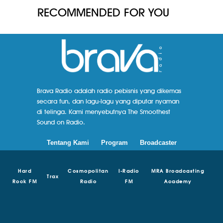
RECOMMENDED FOR YOU
Brava Radio adalah radio pebisnis yang dikemas
secara fun, dan lagu-lagu yang diputar nyaman
di telinga. Kami menyebutnya The Smoothest
Sound on Radio.
Tentang Kami
Program
Broadcaster
Hard
Cosmopolitan
I-Radio
MRA Broadcasting
Trax
Rock FM
Radio
FM
Academy