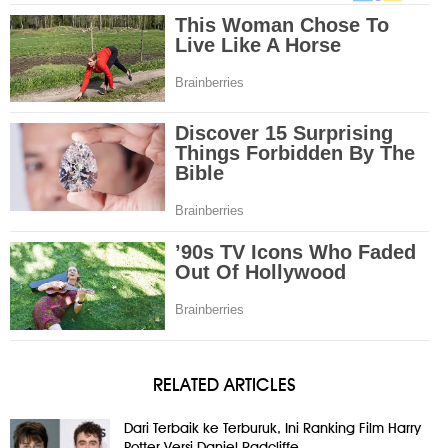
RELATED ARTICLES
Dari Terbaik ke Terburuk, Ini Ranking Film Harry
Potter Versi Daniel Radcliffe