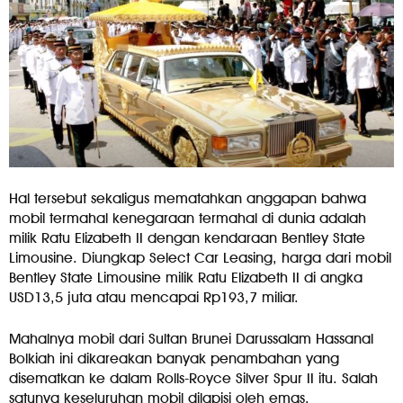
Hal tersebut sekaligus mematahkan anggapan bahwa
mobil termahal kenegaraan termahal di dunia adalah
milik Ratu Elizabeth II dengan kendaraan Bentley State
Limousine. Diungkap Select Car Leasing, harga dari mobil
Bentley State Limousine milik Ratu Elizabeth II di angka
USD13,5 juta atau mencapai Rp193,7 miliar.
Mahalnya mobil dari Sultan Brunei Darussalam Hassanal
Bolkiah ini dikareakan banyak penambahan yang
disematkan ke dalam Rolls-Royce Silver Spur II itu. Salah
satunya keseluruhan mobil dilapisi oleh emas.