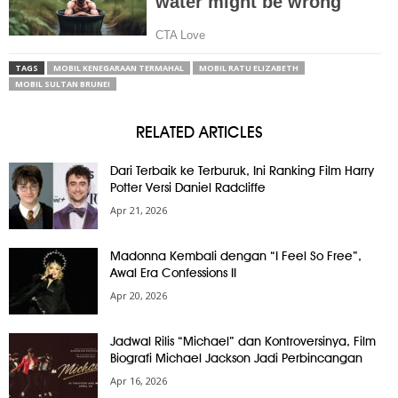
TAGS
MOBIL KENEGARAAN TERMAHAL
MOBIL RATU ELIZABETH
MOBIL SULTAN BRUNEI
RELATED ARTICLES
Dari Terbaik ke Terburuk, Ini Ranking Film Harry
Potter Versi Daniel Radcliffe
Apr 21, 2026
Madonna Kembali dengan “I Feel So Free”,
Awal Era Confessions II
Apr 20, 2026
Jadwal Rilis “Michael” dan Kontroversinya, Film
Biografi Michael Jackson Jadi Perbincangan
Apr 16, 2026