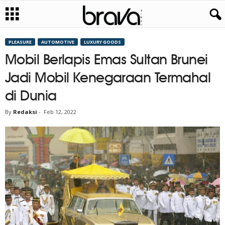
PLEASURE
AUTOMOTIVE
LUXURY GOODS
Mobil Berlapis Emas Sultan Brunei
Jadi Mobil Kenegaraan Termahal
di Dunia
By
Redaksi
-
Feb 12, 2022