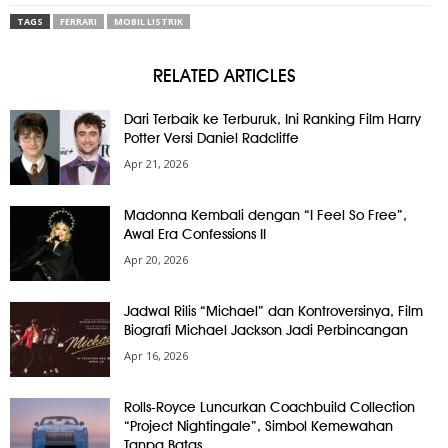
TAGS
FERRARI
MOBIL LISTRIK
RELATED ARTICLES
Dari Terbaik ke Terburuk, Ini Ranking Film Harry
Potter Versi Daniel Radcliffe
Apr 21, 2026
Madonna Kembali dengan “I Feel So Free”,
Awal Era Confessions II
Apr 20, 2026
Jadwal Rilis “Michael” dan Kontroversinya, Film
Biografi Michael Jackson Jadi Perbincangan
Apr 16, 2026
Rolls-Royce Luncurkan Coachbuild Collection
“Project Nightingale”, Simbol Kemewahan
Tanpa Batas