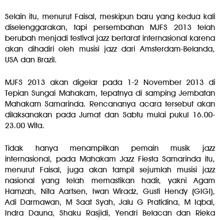
Selain itu, menurut Faisal, meskipun baru yang kedua kali
diselenggarakan, tapi persembahan MJFS 2013 telah
berubah menjadi festival jazz bertaraf internasional karena
akan dihadiri oleh musisi jazz dari Amsterdam-Belanda,
USA dan Brazil.
MJFS 2013 akan digelar pada 1-2 November 2013 di
Tepian Sungai Mahakam, tepatnya di samping Jembatan
Mahakam Samarinda. Rencananya acara tersebut akan
dilaksanakan pada Jumat dan Sabtu mulai pukul 16.00-
23.00 Wita.
Tidak hanya menampilkan pemain musik jazz
internasional, pada Mahakam Jazz Fiesta Samarinda itu,
menurut Faisal, juga akan tampil sejumlah musisi jazz
nasional yang telah memastikan hadir, yakni Agam
Hamzah, Nita Aartsen, Iwan Wiradz, Gusti Hendy (GIGI),
Adi Darmawan, M Saat Syah, Jalu G Pratidina, M Iqbal,
Indra Dauna, Shaku Rasjidi, Yendri Belacan dan Rieka