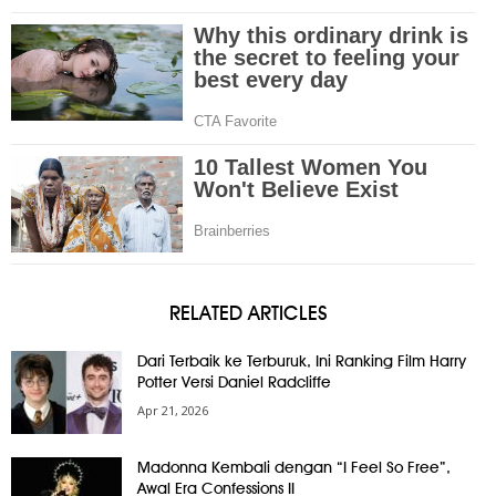
RELATED ARTICLES
Dari Terbaik ke Terburuk, Ini Ranking Film Harry
Potter Versi Daniel Radcliffe
Apr 21, 2026
Madonna Kembali dengan “I Feel So Free”,
Awal Era Confessions II