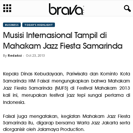
BUSINESS
TODAY’S HIGHLIGHT
Musisi Internasional Tampil di
Mahakam Jazz Fiesta Samarinda
By
Redaksi
-
Oct 23, 2013
Kepala Dinas Kebudayaan, Pariwisata dan Kominfo Kota
Samarinda HM Faisal mengungkapkan bahwa Mahakam
Jazz Fiesta Samarinda (MJFS) di Festival Mahakam 2013
kali ini, merupakan festival jazz tepi sungai pertama di
Indonesia.
Faisal juga mengatakan, kegiatan Mahakam Jazz Fiesta
Samarinda itu, digarap bersama Warta Jazz Jakarta serta
diorganisir oleh Jalamaya Production.