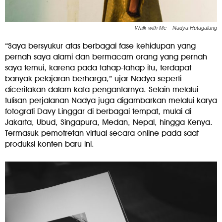
Walk with Me – Nadya Hutagalung
“Saya bersyukur atas berbagai fase kehidupan yang
pernah saya alami dan bermacam orang yang pernah
saya temui, karena pada tahap-tahap itu, terdapat
banyak pelajaran berharga,” ujar Nadya seperti
diceritakan dalam kata pengantarnya. Selain melalui
tulisan perjalanan Nadya juga digambarkan melalui karya
fotografi Davy Linggar di berbagai tempat, mulai di
Jakarta, Ubud, Singapura, Medan, Nepal, hingga Kenya.
Termasuk pemotretan virtual secara online pada saat
produksi konten baru ini.