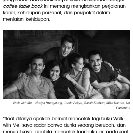
coffee table book
ini memang mengisahkan perjalanan
karier, kehidupan personal, dan perspektif dalam
menjalani kehidupan.
Walk with Me – Nadya Hutagalung, Jamie Aditya, Sarah Sechan, Mike Kasem, Utt
Panichkul
“Saat ditanya apakah berniat mencetak lagi buku Walk
with Me, saya sadar bahwa dunia sedang berubah, dan
menurut saya, apabila mencetak lagi buku ini, pada saat