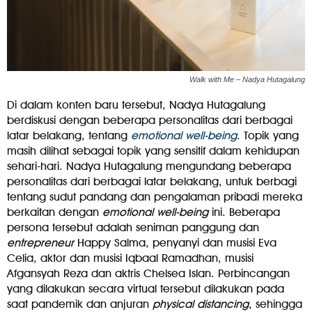
Walk with Me – Nadya Hutagalung
Di dalam konten baru tersebut, Nadya Hutagalung
berdiskusi dengan beberapa personalitas dari berbagai
latar belakang, tentang
emotional well-being
. Topik yang
masih dilihat sebagai topik yang sensitif dalam kehidupan
sehari-hari. Nadya Hutagalung mengundang beberapa
personalitas dari berbagai latar belakang, untuk berbagi
tentang sudut pandang dan pengalaman pribadi mereka
berkaitan dengan
emotional well-being
ini. Beberapa
persona tersebut adalah seniman panggung dan
entrepreneur
Happy Salma, penyanyi dan musisi Eva
Celia, aktor dan musisi Iqbaal Ramadhan, musisi
Afgansyah Reza dan aktris Chelsea Islan. Perbincangan
yang dilakukan secara virtual tersebut dilakukan pada
saat pandemik dan anjuran
physical distancing
, sehingga