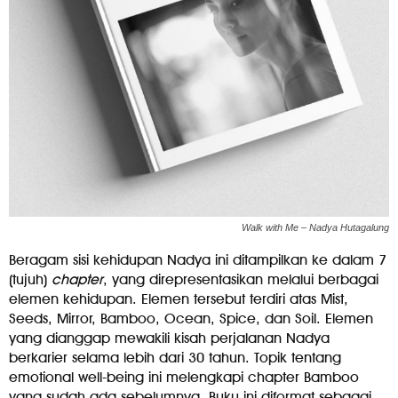
Walk with Me – Nadya Hutagalung
Beragam sisi kehidupan Nadya ini ditampilkan ke dalam 7
(tujuh)
chapter
, yang direpresentasikan melalui berbagai
elemen kehidupan. Elemen tersebut terdiri atas Mist,
Seeds, Mirror, Bamboo, Ocean, Spice, dan Soil. Elemen
yang dianggap mewakili kisah perjalanan Nadya
berkarier selama lebih dari 30 tahun. Topik tentang
emotional well-being ini melengkapi chapter Bamboo
yang sudah ada sebelumnya. Buku ini diformat sebagai