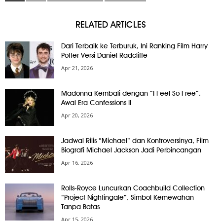
RELATED ARTICLES
Dari Terbaik ke Terburuk, Ini Ranking Film Harry
Potter Versi Daniel Radcliffe
Apr 21, 2026
Madonna Kembali dengan “I Feel So Free”,
Awal Era Confessions II
Apr 20, 2026
Jadwal Rilis “Michael” dan Kontroversinya, Film
Biografi Michael Jackson Jadi Perbincangan
Apr 16, 2026
Rolls-Royce Luncurkan Coachbuild Collection
“Project Nightingale”, Simbol Kemewahan
Tanpa Batas
Apr 15, 2026