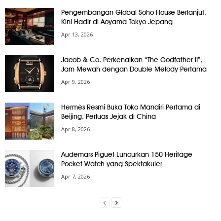
Pengembangan Global Soho House Berlanjut,
Kini Hadir di Aoyama Tokyo Jepang
Apr 13, 2026
Jacob & Co. Perkenalkan “The Godfather II”,
Jam Mewah dengan Double Melody Pertama
Apr 9, 2026
Hermès Resmi Buka Toko Mandiri Pertama di
Beijing, Perluas Jejak di China
Apr 8, 2026
Audemars Piguet Luncurkan 150 Heritage
Pocket Watch yang Spektakuler
Apr 7, 2026