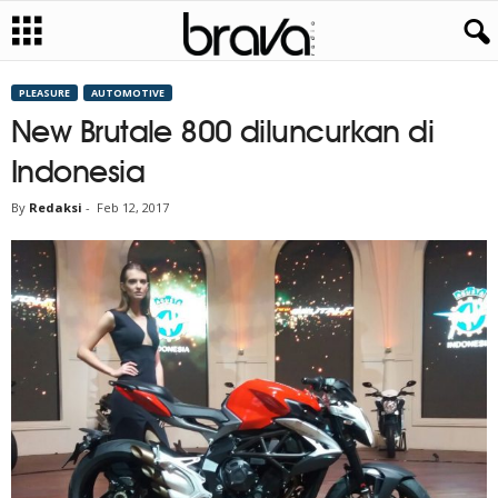
PLEASURE
AUTOMOTIVE
New Brutale 800 diluncurkan di
Indonesia
By
Redaksi
-
Feb 12, 2017