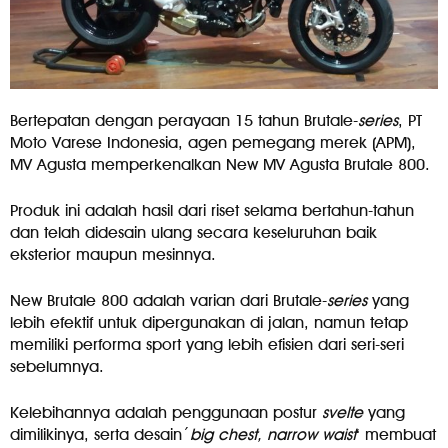
Bertepatan dengan perayaan 15 tahun Brutale-
series
, PT
Moto Varese Indonesia, agen pemegang merek (APM),
MV Agusta memperkenalkan New MV Agusta Brutale 800.
Produk ini adalah hasil dari riset selama bertahun-tahun
dan telah didesain ulang secara keseluruhan baik
eksterior maupun mesinnya.
New Brutale 800 adalah varian dari Brutale-
series
yang
lebih efektif untuk dipergunakan di jalan, namun tetap
memiliki performa sport yang lebih efisien dari seri-seri
sebelumnya.
Kelebihannya adalah penggunaan postur
svelte
yang
dimilikinya, serta desain´
big chest, narrow waist
‘ membuat