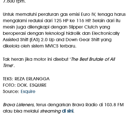
7.600 rpm.
Untuk mematuhi peraturan gas emisi Euro IV, tenaga harus
mengalami reduksi dari 125 HP ke 116 HP. Selain dari itu
mesin juga dilengkapi dengan Slipper Clutch yang
beroperasi dengan teknologi hidrolik dan Electronically
Assisted Shift (EAS) 2.0 Up and Down Gear Shift yang
dikelola oleh sistem MVICS terbaru.
Tak heran jika motor ini disebut ‘
The Best Brutale of All
Time
‘.
TEKS: REZA ERLANGGA
FOTO: DOK. ESQUIRE
Source:
Esquire
Brava Listeners
, terus dengarkan Brava Radio di 103.8 FM
atau bisa melalui
streaming
di sini
.