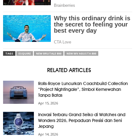
TAGS
ESQUIRE
NEW BRUTALE 800
NEW MV AGUSTA 800
RELATED ARTICLES
Rolls-Royce Luncurkan Coachbuild Collection
“Project Nightingale”, Simbol Kemewahan
Tanpa Batas
Apr 15, 2026
Inovasi Terbaru Grand Seiko di Watches and
Wonders 2026, Perpaduan Presisi dan Seni
Jepang
Apr 14, 2026