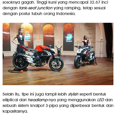
sosoknya gagah. Tinggi kursi yang mencapai 32.67 inci
dengan
tank-seat junction
yang ramping, tetap sesuai
dengan postur tubuh orang Indonesia.
Selain itu, tipe ini juga tampil lebih
stylish
seperti bentuk
elliptical dari
headlamp
-nya yang menggunakan
LED
dan
sebuah sistem knalpot 3-pipa yang diperbesar bentuk dan
kapasitasnya.