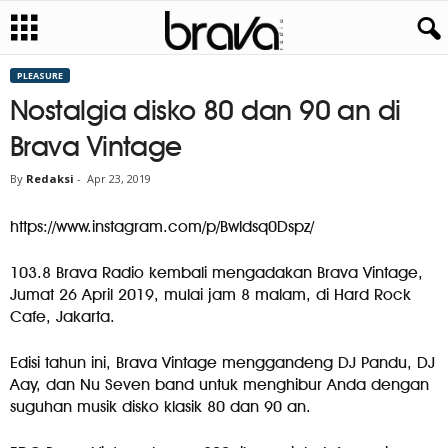
PLEASURE
Nostalgia disko 80 dan 90 an di
Brava Vintage
By
Redaksi
-
Apr 23, 2019
https://www.instagram.com/p/Bwldsq0Dspz/
103.8 Brava Radio kembali mengadakan Brava Vintage,
Jumat 26 April 2019, mulai jam 8 malam, di Hard Rock
Cafe, Jakarta.
Edisi tahun ini, Brava Vintage menggandeng DJ Pandu, DJ
Aay, dan Nu Seven band untuk menghibur Anda dengan
suguhan musik disko klasik 80 dan 90 an.