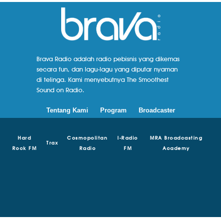
Brava Radio adalah radio pebisnis yang dikemas
secara fun, dan lagu-lagu yang diputar nyaman
di telinga. Kami menyebutnya The Smoothest
Sound on Radio.
Tentang Kami
Program
Broadcaster
Hard
Cosmopolitan
I-Radio
MRA Broadcasting
Trax
Rock FM
Radio
FM
Academy