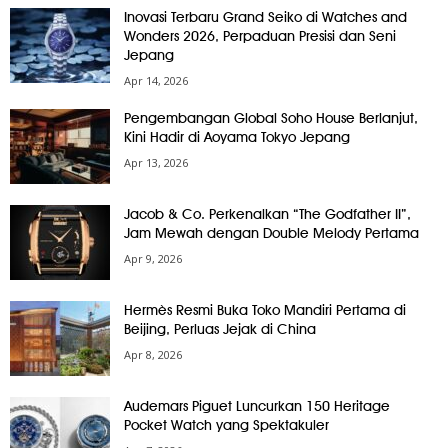
Inovasi Terbaru Grand Seiko di Watches and
Wonders 2026, Perpaduan Presisi dan Seni
Jepang
Apr 14, 2026
Pengembangan Global Soho House Berlanjut,
Kini Hadir di Aoyama Tokyo Jepang
Apr 13, 2026
Jacob & Co. Perkenalkan “The Godfather II”,
Jam Mewah dengan Double Melody Pertama
Apr 9, 2026
Hermès Resmi Buka Toko Mandiri Pertama di
Beijing, Perluas Jejak di China
Apr 8, 2026
Audemars Piguet Luncurkan 150 Heritage
Pocket Watch yang Spektakuler