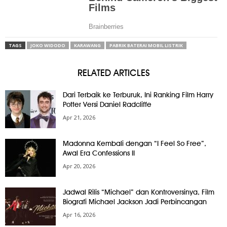
TAGS
JOKO WIDODO
KARAWANG
PABRIK BATERAI MOBIL LISTRIK
RELATED ARTICLES
Dari Terbaik ke Terburuk, Ini Ranking Film Harry
Potter Versi Daniel Radcliffe
Apr 21, 2026
Madonna Kembali dengan “I Feel So Free”,
Awal Era Confessions II
Apr 20, 2026
Jadwal Rilis “Michael” dan Kontroversinya, Film
Biografi Michael Jackson Jadi Perbincangan
Apr 16, 2026