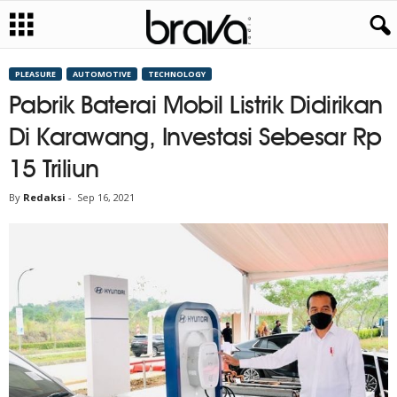
PLEASURE
AUTOMOTIVE
TECHNOLOGY
Pabrik Baterai Mobil Listrik Didirikan
Di Karawang, Investasi Sebesar Rp
15 Triliun
By
Redaksi
-
Sep 16, 2021