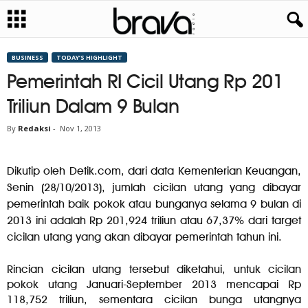
BUSINESS
TODAY’S HIGHLIGHT
Pemerintah RI Cicil Utang Rp 201
Triliun Dalam 9 Bulan
By
Redaksi
-
Nov 1, 2013
Dikutip oleh Detik.com, dari data Kementerian Keuangan,
Senin (28/10/2013), jumlah cicilan utang yang dibayar
pemerintah baik pokok atau bunganya selama 9 bulan di
2013 ini adalah Rp 201,924 triliun atau 67,37% dari target
cicilan utang yang akan dibayar pemerintah tahun ini.
Rincian cicilan utang tersebut diketahui, untuk cicilan
pokok utang Januari-September 2013 mencapai Rp
118,752 triliun, sementara cicilan bunga utangnya