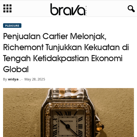
PLEASURE
Penjualan Cartier Melonjak,
Richemont Tunjukkan Kekuatan di
Tengah Ketidakpastian Ekonomi
Global
By
widya .
-
May 28, 2025