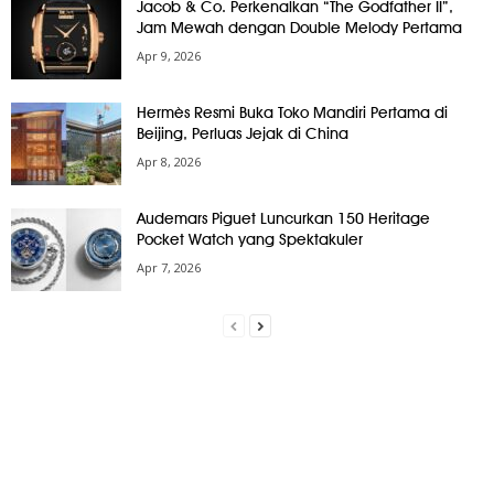
Jacob & Co. Perkenalkan “The Godfather II”,
Jam Mewah dengan Double Melody Pertama
Apr 9, 2026
Hermès Resmi Buka Toko Mandiri Pertama di
Beijing, Perluas Jejak di China
Apr 8, 2026
Audemars Piguet Luncurkan 150 Heritage
Pocket Watch yang Spektakuler
Apr 7, 2026