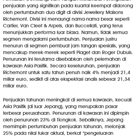
penjualan yang signifikan pada kuartal keempat didorong
oleh pertumbuhan dua digit di divisi Jewellery Maisons
Richemont. Divisi ini menaungi nama-nama besar seperti
Cartier, Van Cleef & Arpels, dan Buccellati, yang terus
menunjukkan performa luar biasa. Namun, tidak semua
segmen mengalami pertumbuhan. Penjualan justru
menurun di segmen pembuat jam tangan spesialis, yang
mencakup merek-merek seperti Piaget dan Roger Dubuis.
Penurunan ini terutama disebabkan oleh pelemahan di
kawasan Asia-Pasifik. Secara keseluruhan, penjualan
Richemont untuk satu tahun penuh naik 4% menjadi 21,4
miliar euro, sedikit di atas ekspektasi analis sebesar 21,34
miliar euro.
Penjualan tahunan meningkat di semua kawasan, kecuali
Asia Pasifik (di luar Jepang), yang merupakan pasar
terbesar perusahaan. Penurunan di kawasan ini dipimpin
oleh penurunan 23% di Tiongkok. Sebaliknya, Jepang
memimpin pertumbuhan penjualan tahunan, melonjak
25% pada nilai tukar aktual, berkat “pengeluaran