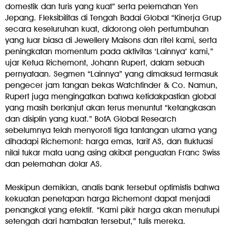
domestik dan turis yang kuat” serta pelemahan Yen
Jepang. Fleksibilitas di Tengah Badai Global “Kinerja Grup
secara keseluruhan kuat, didorong oleh pertumbuhan
yang luar biasa di Jewellery Maisons dan ritel kami, serta
peningkatan momentum pada aktivitas ‘Lainnya’ kami,”
ujar Ketua Richemont, Johann Rupert, dalam sebuah
pernyataan. Segmen “Lainnya” yang dimaksud termasuk
pengecer jam tangan bekas Watchfinder & Co. Namun,
Rupert juga mengingatkan bahwa ketidakpastian global
yang masih berlanjut akan terus menuntut “ketangkasan
dan disiplin yang kuat.” BofA Global Research
sebelumnya telah menyoroti tiga tantangan utama yang
dihadapi Richemont: harga emas, tarif AS, dan fluktuasi
nilai tukar mata uang asing akibat penguatan Franc Swiss
dan pelemahan dolar AS.
Meskipun demikian, analis bank tersebut optimistis bahwa
kekuatan penetapan harga Richemont dapat menjadi
penangkal yang efektif. “Kami pikir harga akan menutupi
setengah dari hambatan tersebut,” tulis mereka.