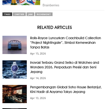
TAGS
CARTIER
JAM
RICHEMONT
RELATED ARTICLES
Rolls-Royce Luncurkan Coachbuild Collection
“Project Nightingale”, Simbol Kemewahan
Tanpa Batas
Apr 15, 2026
Inovasi Terbaru Grand Seiko di Watches and
Wonders 2026, Perpaduan Presisi dan Seni
Jepang
Apr 14, 2026
Pengembangan Global Soho House Berlanjut,
Kini Hadir di Aoyama Tokyo Jepang
Apr 13, 2026