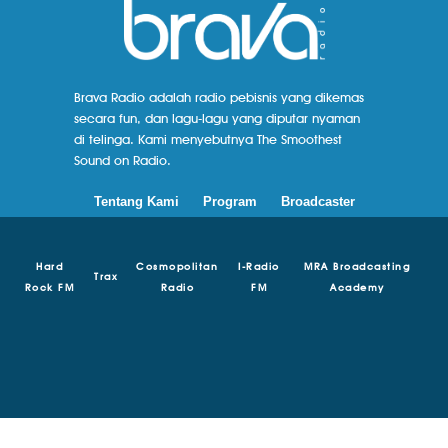
Brava Radio adalah radio pebisnis yang dikemas
secara fun, dan lagu-lagu yang diputar nyaman
di telinga. Kami menyebutnya The Smoothest
Sound on Radio.
Tentang Kami
Program
Broadcaster
Hard
Cosmopolitan
I-Radio
MRA Broadcasting
Trax
Rock FM
Radio
FM
Academy