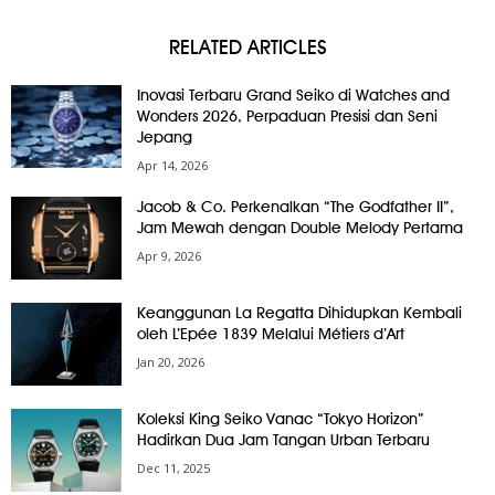
RELATED ARTICLES
Inovasi Terbaru Grand Seiko di Watches and
Wonders 2026, Perpaduan Presisi dan Seni
Jepang
Apr 14, 2026
Jacob & Co. Perkenalkan “The Godfather II”,
Jam Mewah dengan Double Melody Pertama
Apr 9, 2026
Keanggunan La Regatta Dihidupkan Kembali
oleh L’Epée 1839 Melalui Métiers d’Art
Jan 20, 2026
Koleksi King Seiko Vanac “Tokyo Horizon”
Hadirkan Dua Jam Tangan Urban Terbaru
Dec 11, 2025