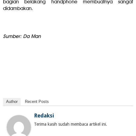
bagian belakang handphone membuatnya sangat
didambakan.
Sumber: Da Man
Author
Recent Posts
Redaksi
Terima kasih sudah membaca artikel ini.