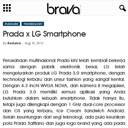
PLEASURE
TECHNOLOGY
Prada x LG Smartphone
By
Redaksi
-
Aug 10, 2012
Perusahaan multinasional Prada kini telah kembali bekerja
sama dengan pabrik elektronik besar, LG telah
mengeluarkan produk LG Prada 3.0 smartphone, dengan
technologi terbaru dan unsur fashion yang sangat kental.
Dengan 4.3 inchi WVGA NOVA, dan kamera 8 megapixel,
LG Prada 3.0 memiliki semua aplikasi yang Anda
butuhkan dalam sebuah smartphone. Tidak hanya itu,
tetapi juga dilengkapi dengan 1 GHz dual-core processor
dan OS yang terbaru, Ice Cream Sandwich Android.
Selain keuntungan dari segi teknologi, ada pula keunikan
pola Prada Saffiano dan juga logo brand yang ada pada