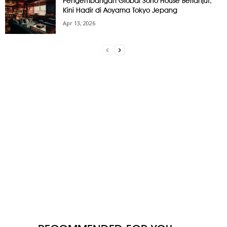
Pengembangan Global Soho House Berlanjut,
Kini Hadir di Aoyama Tokyo Jepang
Apr 13, 2026