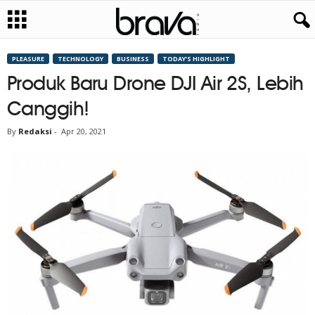
PLEASURE
TECHNOLOGY
BUSINESS
TODAY’S HIGHLIGHT
Produk Baru Drone DJI Air 2S, Lebih
Canggih!
By
Redaksi
-
Apr 20, 2021