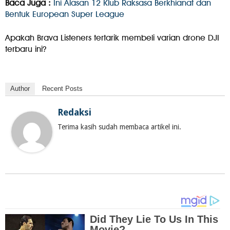
Baca Juga :
Ini Alasan 12 Klub Raksasa Berkhianat dan
Bentuk European Super League
Apakah Brava Listeners tertarik membeli varian drone DJI
terbaru ini?
Author
Recent Posts
Redaksi
Terima kasih sudah membaca artikel ini.