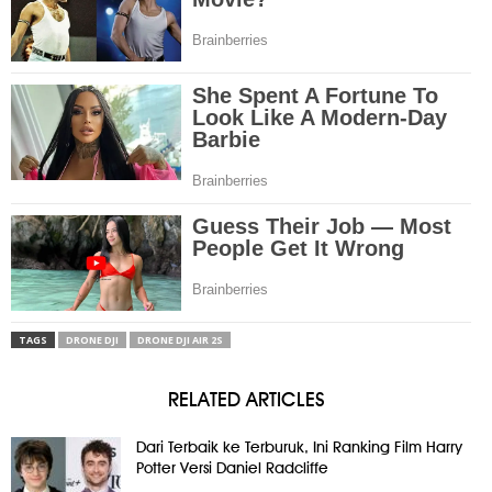
TAGS
DRONE DJI
DRONE DJI AIR 2S
RELATED ARTICLES
Dari Terbaik ke Terburuk, Ini Ranking Film Harry
Potter Versi Daniel Radcliffe