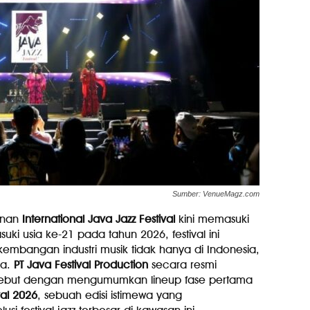
Sumber: VenueMagz.com
anan
International Java Jazz Festival
kini memasuki
ki usia ke-21 pada tahun 2026, festival ini
mbangan industri musik tidak hanya di Indonesia,
ra.
PT Java Festival Production
secara resmi
ebut dengan mengumumkan lineup fase pertama
val 2026
, sebuah edisi istimewa yang