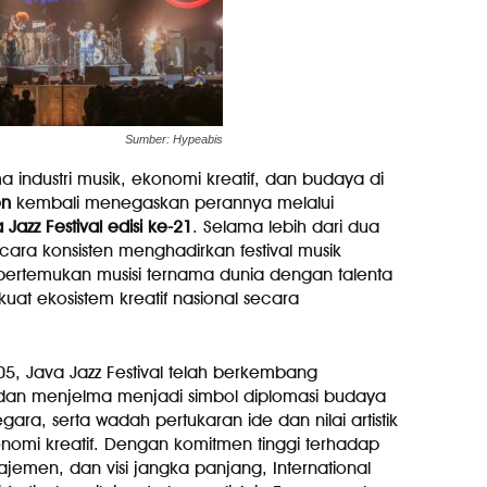
Sumber: Hypeabis
 industri musik, ekonomi kreatif, dan budaya di
on
kembali menegaskan perannya melalui
 Jazz Festival edisi ke-21
. Selama lebih dari dua
cara konsisten menghadirkan festival musik
pertemukan musisi ternama dunia dengan talenta
kuat ekosistem kreatif nasional secara
05, Java Jazz Festival telah berkembang
dan menjelma menjadi simbol diplomasi budaya
gara, serta wadah pertukaran ide dan nilai artistik
mi kreatif. Dengan komitmen tinggi terhadap
anajemen, dan visi jangka panjang, International