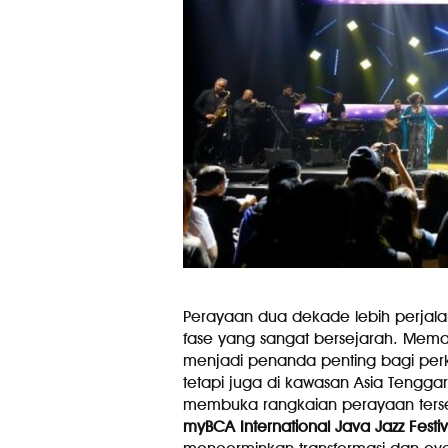
Perayaan dua dekade lebih perjal
fase yang sangat bersejarah. Memasu
menjadi penanda penting bagi perke
tetapi juga di kawasan Asia Tengga
membuka rangkaian perayaan ters
myBCA International Java Jazz Festi