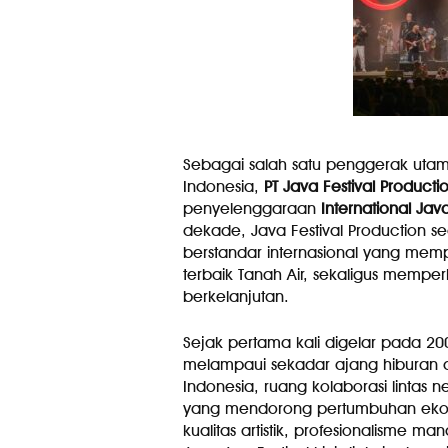
Sebagai salah satu penggerak utama
Indonesia,
PT Java Festival Producti
penyelenggaraan
International Java
dekade, Java Festival Production se
berstandar internasional yang mem
terbaik Tanah Air, sekaligus memper
berkelanjutan.
Sejak pertama kali digelar pada 20
melampaui sekadar ajang hiburan 
Indonesia, ruang kolaborasi lintas ne
yang mendorong pertumbuhan ekono
kualitas artistik, profesionalisme m