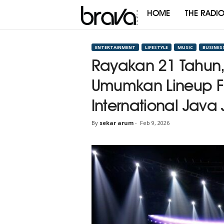
HOME
THE RADI
Brava
Radio
ENTERTAINMENT
LIFESTYLE
MUSIC
BUSINES
Rayakan 21 Tahun, 
Umumkan Lineup 
International Java 
By
sekar arum
-
Feb 9, 2026