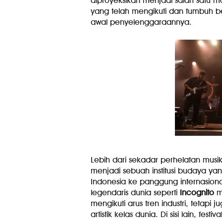
diproyeksikan menjadi salah satu 
yang telah mengikuti dan tumbuh be
awal penyelenggaraannya.
Lebih dari sekadar perhelatan musi
menjadi sebuah institusi budaya 
Indonesia ke panggung internasional
legendaris dunia seperti
Incognito
me
mengikuti arus tren industri, tetap
artistik kelas dunia. Di sisi lain, fe