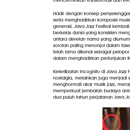
mencerminkan transformasi dan evolus
Hadir dengan konsep penyelenggara
serta menghadirkan komposisi musisi
generasi, Java Jazz Festival kembal
berkelas dunia yang konsisten meng
antara deretan nama yang diumum
sorotan paling menonjol dalam fase 
telah lama dikenal sebagai pelopor 
dalam menghadirkan pertunjukan liv
Keterlibatan Incognito di Java Jazz
nostalgia, melainkan juga menjadi s
menghormati akar musik jazz, meraya
memperkuat jembatan budaya antar
dua puluh tahun perjalanan Java Jaz