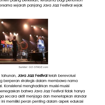
momen paling berkesan, terutama bagi penonton
rsama sejarah panjang Java Jazz Festival sejak
Sumber: GO-STAGE.com
k tahunan,
Java Jazz Festival
telah berevolusi
yang berperan strategis dalam membawa nama
. Konsistensi menghadirkan musisi-musisi
negaskan bahwa Java Jazz Festival tidak hanya
i juga secara aktif menjaga dan menetapkan standar
stival ini memiliki peran penting dalam aspek edukasi