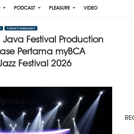
O
PODCAST
PLEASURE
VIDEO
S
TODAY’S HIGHLIGHT
Java Festival Production
Fase Pertama myBCA
Jazz Festival 2026
RE